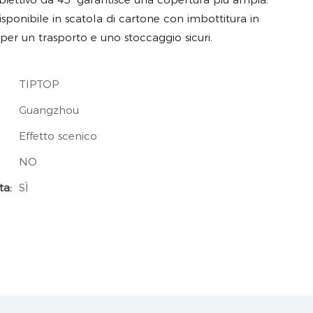
isponibile in scatola di cartone con imbottitura in
 per un trasporto e uno stoccaggio sicuri.
TIPTOP
Guangzhou
Effetto scenico
NO
ta:
SÌ