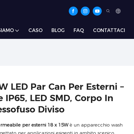
SIAMO
CASO
BLOG
FAQ
CONTATTACI
LED Par Can Per Esterni –
 IP65, LED SMD, Corpo In
essofuso Diviso
rmeabile per esterni 18 x 15W
è un apparecchio wash
ogettato per applicazioni esigenti in ambito scenico,