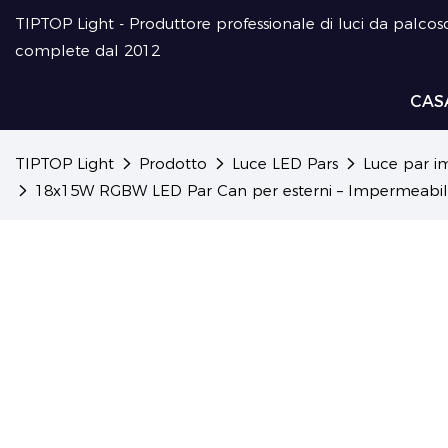
TIPTOP Light - Produttore professionale di luci da palcosc
complete dal 2012
CAS
TIPTOP Light
Prodotto
Luce LED Pars
Luce par i
18x15W RGBW LED Par Can per esterni – Impermeabile 