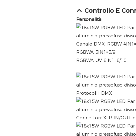
Controllo E Con
Personalità
Canale DMX: RGBW 4IN1=
RGBWA 5IN1=5/9
RGBWA UV 6IN1=6/10
Protocolli: DMX
Connettori: XLR IN/OUT 