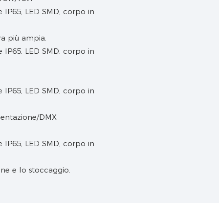
ra più ampia.
imentazione/DMX
one e lo stoccaggio.