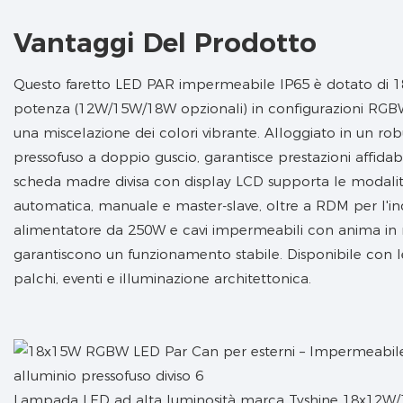
Vantaggi Del Prodotto
Questo faretto LED PAR impermeabile IP65 è dotato di 
potenza (12W/15W/18W opzionali) in configurazioni 
una miscelazione dei colori vibrante. Alloggiato in un ro
pressofuso a doppio guscio, garantisce prestazioni affidabil
scheda madre divisa con display LCD supporta le modali
automatica, manuale e master-slave, oltre a RDM per l'i
alimentatore da 250W e cavi impermeabili con anima in
garantiscono un funzionamento stabile. Disponibile con le
palchi, eventi e illuminazione architettonica.
Lampada LED ad alta luminosità marca Tyshine 18x12