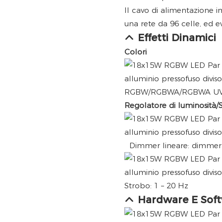
Il cavo di alimentazione 
una rete da 96 celle, ed ev
Effetti Dinamici
Colori
RGBW/RGBWA/RGBWA U
Regolatore di luminosità/
Dimmer lineare: dimmer 
Strobo: 1 – 20 Hz
Hardware E Sof