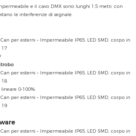
impermeabile e il cavo DMX sono lunghi 1,5 metri, con
itano le interferenze di segnale.
V
Strobo
lineare 0-100%
tware