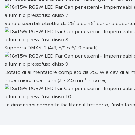
Sono disponibili obiettivi da 25° e da 45° per una copertu
Supporta DMX512 (4/8, 5/9 o 6/10 canali)
Dotato di alimentatore completo da 250 W e cavi di al
impermeabili da 1,5 m (3 x 2,5 mm² in rame)
Le dimensioni compatte facilitano il trasporto, l'installazi