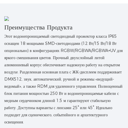
Преимущества Продукта
Этот водонепроницаемый светодиодный прожектор класса IP65
оснащен 18 мощными SMD-светодиодами (12 Вт/15 Вт/18 Вт
опционально) в конфигурациях RGBW/RGBWA/RGBWA+UV для
яркого смешивания цветов. Прочный двухслойный литой
алюминиевый корпус обеспечивает надежную работу на открытом
воздухе. Разделенная основная плата с ЖК-дисплеем поддерживает
DMX512, звук, автоматический, ручной и режимы «ведущий-
ведомый», а также RDM для удаленного управления. Полноценный
блок питания мощностью 250 Вт и водонепроницаемые кабели с
медным сердечником длиной 1,5 м гарантируют стабильную
работу. Доступны варианты с линзами 25° или 45°. Идеально
подходит для сценического, событийного и архитектурного
освещения.