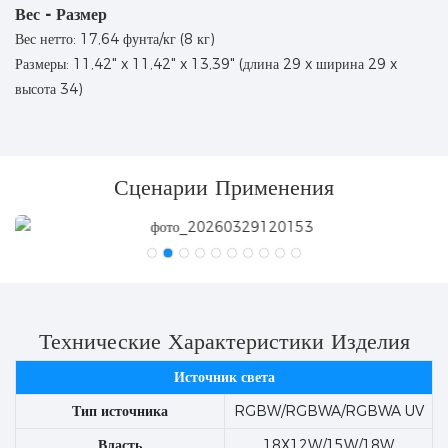
Вес - Размер
Вес нетто: 17,64 фунта/кг (8 кг)
Размеры: 11,42" x 11,42" x 13,39" (длина 29 x ширина 29 x
высота 34)
Сценарии Применения
Технические Характеристики Изделия
Источник света
Тип источника
RGBW/RGBWA/RGBWA UV
Власть
18X12W/15W/18W