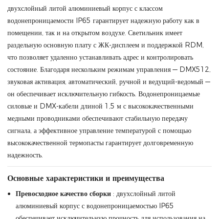
двухслойный литой алюминиевый корпус с классом
водонепроницаемости IP65 гарантирует надежную работу как в
помещении, так и на открытом воздухе. Светильник имеет
раздельную основную плату с ЖК-дисплеем и поддержкой RDM,
что позволяет удаленно устанавливать адрес и контролировать
состояние. Благодаря нескольким режимам управления — DMX512,
звуковая активация, автоматический, ручной и ведущий-ведомый —
он обеспечивает исключительную гибкость. Водонепроницаемые
силовые и DMX-кабели длиной 1,5 м с высококачественными
медными проводниками обеспечивают стабильную передачу
сигнала, а эффективное управление температурой с помощью
высококачественной термопасты гарантирует долговременную
надежность.
Основные характеристики и преимущества
Превосходное качество сборки
: двухслойный литой
алюминиевый корпус с водонепроницаемостью IP65
обеспечивает исключительную прочность для использования на