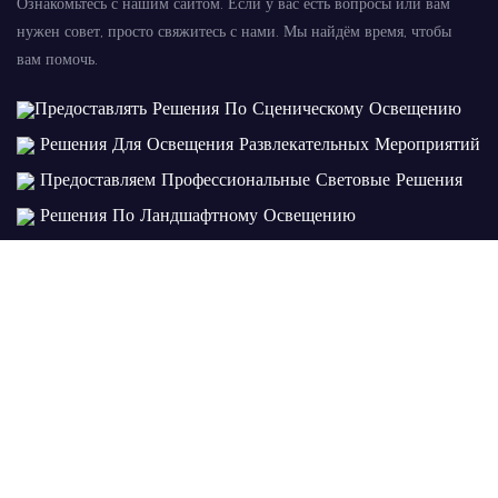
Ознакомьтесь с нашим сайтом. Если у вас есть вопросы или вам
нужен совет, просто свяжитесь с нами. Мы найдём время, чтобы
вам помочь.
Предоставлять Решения По Сценическому Освещению
Решения Для Освещения Развлекательных Мероприятий
Предоставляем Профессиональные Световые Решения
Решения По Ландшафтному Освещению
Имя
Электронная Почта
Телефон/WhatsApp
+1
Содержание