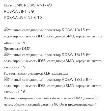
Канал DMX: RGBW 4IN1=4/8
RGBWA 5IN1=5/9
RGBWA UV 6IN1=6/10
Протоколы: DMX
Разъемы: фиксирующиеся XLR вход/выход
Водонепроницаемый силовой кабель и кабель DMX длиной 1,5
метра, обеспечивающий связь на 96 Ом и предотвращающий
помехи сигнала.