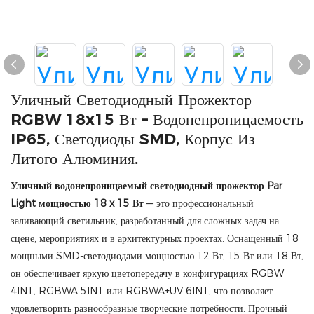
Уличный Светодиодный Прожектор
RGBW 18x15 Вт – Водонепроницаемость
IP65, Светодиоды SMD, Корпус Из
Литого Алюминия.
Уличный водонепроницаемый светодиодный прожектор Par
Light мощностью 18 x 15 Вт
— это профессиональный
заливающий светильник, разработанный для сложных задач на
сцене, мероприятиях и в архитектурных проектах. Оснащенный 18
мощными SMD-светодиодами мощностью 12 Вт, 15 Вт или 18 Вт,
он обеспечивает яркую цветопередачу в конфигурациях RGBW
4IN1, RGBWA 5IN1 или RGBWA+UV 6IN1, что позволяет
удовлетворить разнообразные творческие потребности. Прочный