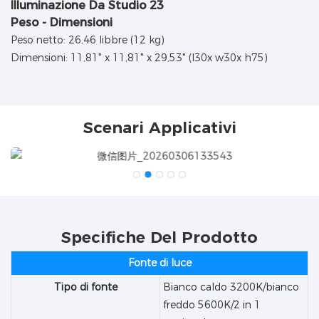
Peso - Dimensioni
Peso netto: 26,46 libbre (12 kg)
Dimensioni: 11,81" x 11,81" x 29,53" (l30x w30x h75)
Scenari Applicativi
Specifiche Del Prodotto
Fonte di luce
Tipo di fonte
Bianco caldo 3200K/bianco
freddo 5600K/2 in 1