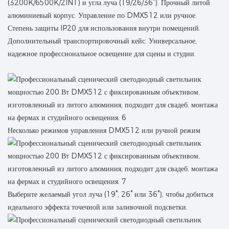
(3200K/6500K/2IN1) и угла луча (19/26/36°). Прочный литой
алюминиевый корпус. Управление по DMX512 или ручное.
Степень защиты IP20 для использования внутри помещений.
Дополнительный транспортировочный кейс. Универсальное,
надежное профессиональное освещение для сцены и студии.
Несколько режимов управления DMX512 или ручной режим
Выберите желаемый угол луча (19°, 26° или 36°), чтобы добиться
идеального эффекта точечной или заливочной подсветки.