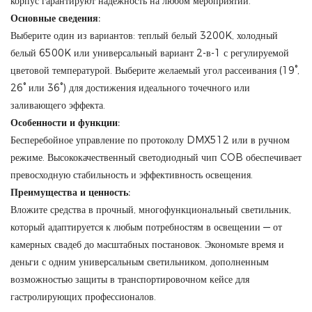
корпус гарантируют надежность на любом мероприятии.
Основные сведения:
Выберите один из вариантов: теплый белый 3200K, холодный
белый 6500K или универсальный вариант 2-в-1 с регулируемой
цветовой температурой. Выберите желаемый угол рассеивания (19°,
26° или 36°) для достижения идеального точечного или
заливающего эффекта.
Особенности и функции:
Бесперебойное управление по протоколу DMX512 или в ручном
режиме. Высококачественный светодиодный чип COB обеспечивает
превосходную стабильность и эффективность освещения.
Преимущества и ценность:
Вложите средства в прочный, многофункциональный светильник,
который адаптируется к любым потребностям в освещении — от
камерных свадеб до масштабных постановок. Экономьте время и
деньги с одним универсальным светильником, дополненным
возможностью защиты в транспортировочном кейсе для
гастролирующих профессионалов.