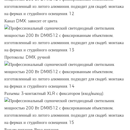
Канал DMX: зависит от цвета.
Протоколы: DMX, ручной
Разъемы: 3-контактный XLR с фиксатором (вход/выход).
Разъем питания: Вход питания