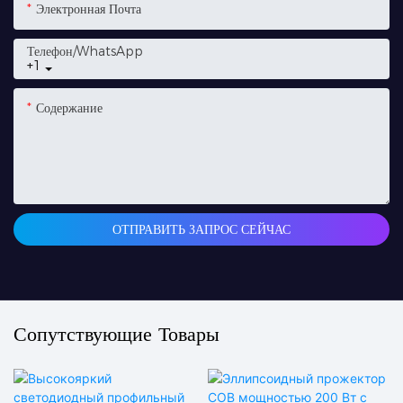
Электронная Почта
Телефон/WhatsApp
+1
Содержание
ОТПРАВИТЬ ЗАПРОС СЕЙЧАС
Сопутствующие Товары