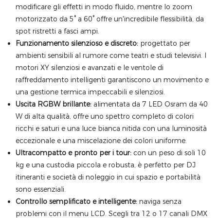
modificare gli effetti in modo fluido, mentre lo zoom
motorizzato da 5° a 60° offre un'incredibile flessibilità, da
spot ristretti a fasci ampi.
Funzionamento silenzioso e discreto:
progettato per
ambienti sensibili al rumore come teatri e studi televisivi. I
motori XY silenziosi e avanzati e le ventole di
raffreddamento intelligenti garantiscono un movimento e
una gestione termica impeccabili e silenziosi.
Uscita RGBW brillante:
alimentata da 7 LED Osram da 40
W di alta qualità, offre uno spettro completo di colori
ricchi e saturi e una luce bianca nitida con una luminosità
eccezionale e una miscelazione dei colori uniforme.
Ultracompatto e pronto per i tour:
con un peso di soli 10
kg e una custodia piccola e robusta, è perfetto per DJ
itineranti e società di noleggio in cui spazio e portabilità
sono essenziali.
Controllo semplificato e intelligente:
naviga senza
problemi con il menu LCD. Scegli tra 12 o 17 canali DMX