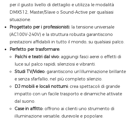
per il giusto livello di dettaglio e utilizza le modalità
DMX512, Master/Slave o Sound-Active per qualsiasi
situazione.
Progettato per i professionisti:
la tensione universale
(AC100V-240V) e la struttura robusta garantiscono
prestazioni affidabili in tutto il mondo, su qualsiasi palco.
Perfetto per trasformare:
Palchi e teatri dal vivo:
aggiungi fasci aerei o effetti di
luce sul palco rapidi, silenziosi e vibranti.
Studi TV/Video:
garantiscono un'illuminazione brillante
e senza sfarfallio, nel più completo silenzio.
DJ mobili e locali notturni:
crea spettacoli di grande
impatto con un facile trasporto e dinamiche attivate
dal suono.
Case in affitto:
offrono ai clienti uno strumento di
illuminazione versatile, durevole e popolare.