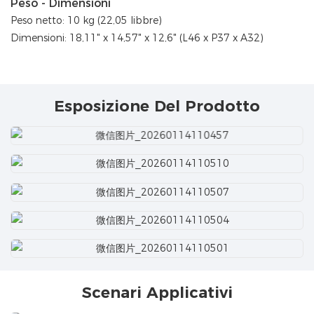
Peso - Dimensioni
Peso netto: 10 kg (22,05 libbre)
Dimensioni: 18,11" x 14,57" x 12,6" (L46 x P37 x A32)
Esposizione Del Prodotto
Scenari Applicativi