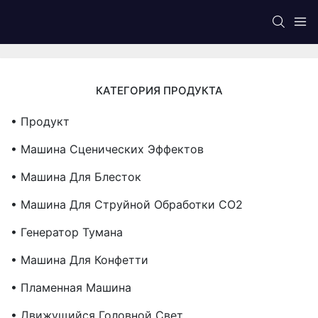
КАТЕГОРИЯ ПРОДУКТА
• Продукт
• Машина Сценических Эффектов
• Машина Для Блесток
• Машина Для Струйной Обработки CO2
• Генератор Тумана
• Машина Для Конфетти
• Пламенная Машина
• Движущийся Головной Свет