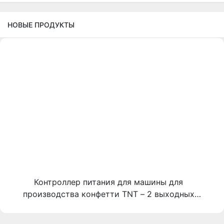
НОВЫЕ ПРОДУКТЫ
Контроллер питания для машины для
производства конфетти TNT – 2 выходных
разъема, черный корпус, с бумажной
наклейкой.