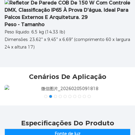
Peso - Tamanho
Peso líquido: 6,5 kg (14,33 lb)
Dimensões: 23,62" x 9,45" x 6,69" (comprimento 60 x largura
24 x altura 17)
Cenários De Aplicação
Especificações Do Produto
Fonte de luz