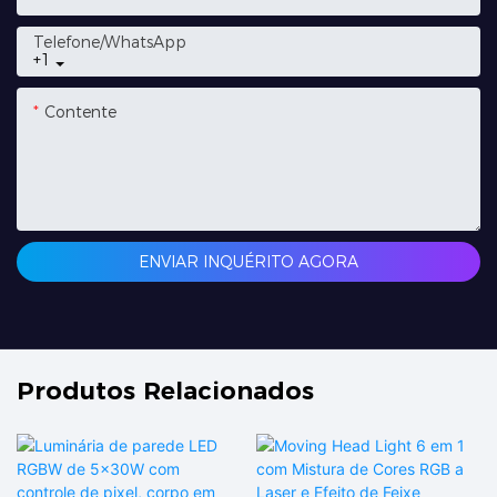
Telefone/whatsApp
+1
Contente
ENVIAR INQUÉRITO AGORA
Produtos Relacionados