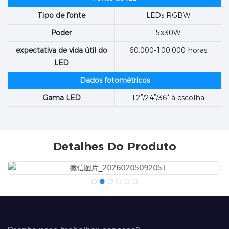
Tipo de fonte
LEDs RGBW
Poder
5x30W
expectativa de vida útil do
60.000-100.000 horas
LED
Dados fotométricos
Gama LED
12°/24°/36° à escolha
Detalhes Do Produto