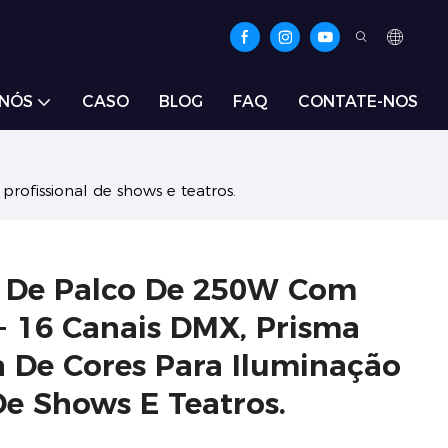
 NÓS
CASO
BLOG
FAQ
CONTATE-NOS
rofissional de shows e teatros.
 De Palco De 250W Com
 - 16 Canais DMX, Prisma
 De Cores Para Iluminação
De Shows E Teatros.