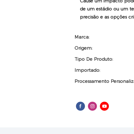
Cause um impacto poder
de um estádio ou um tea
precisão e as opções cri
Marca:
Origem:
Tipo De Produto:
Importado:
Processamento Personaliz