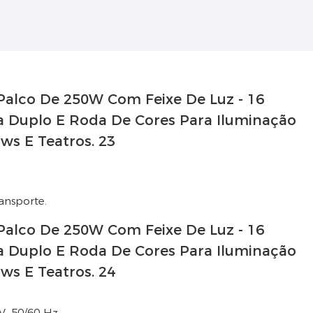
ransporte.
V, 50/60 Hz