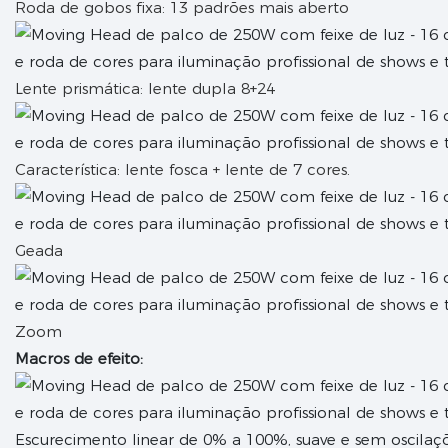
Roda de gobos fixa: 13 padrões mais aberto
Lente prismática: lente dupla 8+24
Característica: lente fosca + lente de 7 cores.
Geada
Zoom
Macros de efeito:
Escurecimento linear de 0% a 100%, suave e sem oscilaçõ