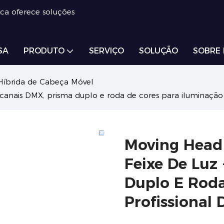
ica oferece soluções
SA
PRODUTO
SERVIÇO
SOLUÇÃO
SOBRE
Híbrida de Cabeça Móvel
anais DMX, prisma duplo e roda de cores para iluminação p
Moving Head
Feixe De Luz
Duplo E Roda
Profissional 