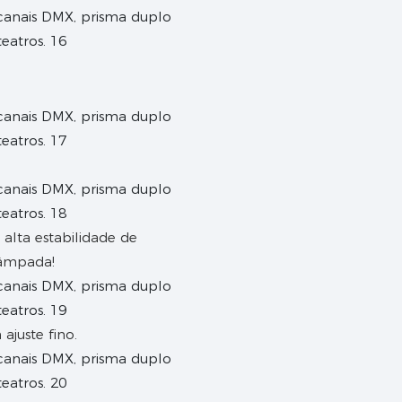
 alta estabilidade de
lâmpada!
ajuste fino.