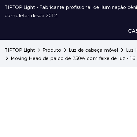
TIPTOP Light - Fabricante profissional de iluminação cên
completas desde 2012.
CA
TIPTOP Light
Produto
Luz de cabeça móvel
Luz 
Moving Head de palco de 250W com feixe de luz - 16 c