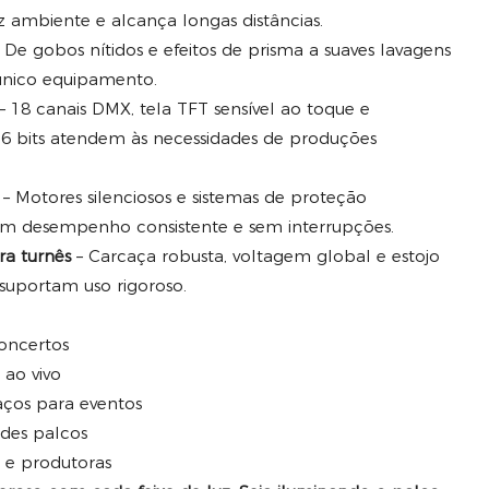
uz ambiente e alcança longas distâncias.
 De gobos nítidos e efeitos de prisma a suaves lavagens
único equipamento.
– 18 canais DMX, tela TFT sensível ao toque e
6 bits atendem às necessidades de produções
– Motores silenciosos e sistemas de proteção
um desempenho consistente e sem interrupções.
ra turnês
– Carcaça robusta, voltagem global e estojo
suportam uso rigoroso.
concertos
 ao vivo
aços para eventos
ndes palcos
 e produtoras