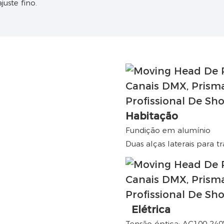
juste fino.
Habitação
Fundição em alumínio
Duas alças laterais para t
Elétrica
Tensão óptica: AC100-240