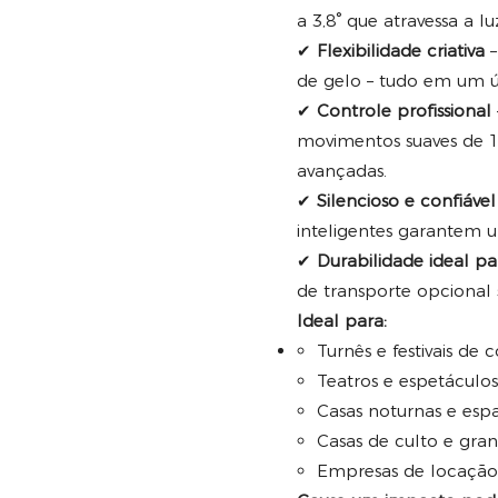
a 3,8° que atravessa a l
✔
Flexibilidade criativa
–
de gelo – tudo em um 
✔
Controle profissional
movimentos suaves de 1
avançadas.
✔
Silencioso e confiável
inteligentes garantem 
✔
Durabilidade ideal pa
de transporte opcional 
Ideal para:
Turnês e festivais de 
Teatros e espetáculos
Casas noturnas e esp
Casas de culto e gra
Empresas de locação