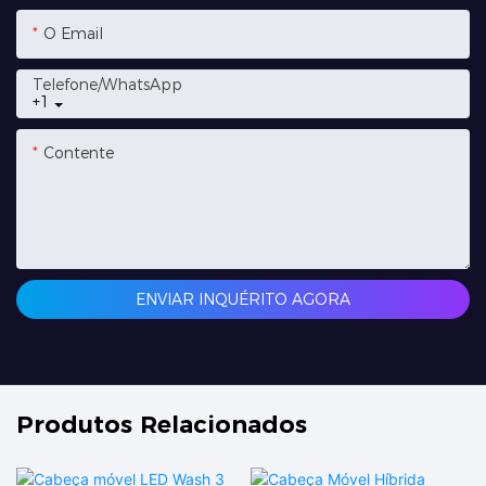
O Email
Telefone/whatsApp
+1
Contente
ENVIAR INQUÉRITO AGORA
Produtos Relacionados