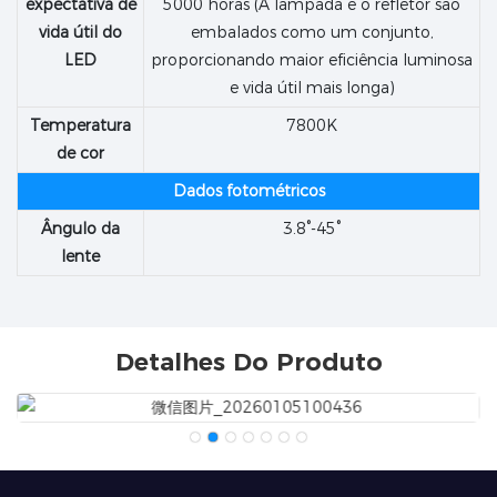
expectativa de
5000 horas (A lâmpada e o refletor são
vida útil do
embalados como um conjunto,
LED
proporcionando maior eficiência luminosa
e vida útil mais longa)
Temperatura
7800K
de cor
Dados fotométricos
Ângulo da
3.8°-45°
lente
Detalhes Do Produto