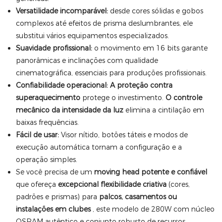
Versatilidade incomparável:
desde cores sólidas e gobos
complexos até efeitos de prisma deslumbrantes, ele
substitui vários equipamentos especializados.
Suavidade profissional:
o movimento em 16 bits garante
panorâmicas e inclinações com qualidade
cinematográfica, essenciais para produções profissionais.
Confiabilidade operacional:
A proteção contra
superaquecimento
protege o investimento.
O controle
mecânico da intensidade da luz
elimina a cintilação em
baixas frequências.
Fácil de usar:
Visor nítido, botões táteis e modos de
execução automática tornam a configuração e a
operação simples.
Se você precisa de um
moving head potente e confiável
que ofereça
excepcional flexibilidade criativa
(cores,
padrões e prismas) para
palcos, casamentos ou
instalações em clubes
, este modelo de 280W com núcleo
OSRAM autêntico e conjunto robusto de recursos