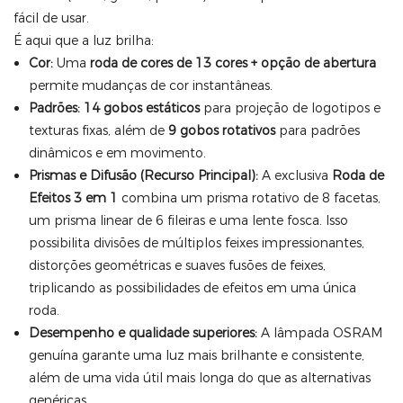
fácil de usar.
É aqui que a luz brilha:
Cor:
Uma
roda de cores de 13 cores + opção de abertura
permite mudanças de cor instantâneas.
Padrões:
14 gobos estáticos
para projeção de logotipos e
texturas fixas, além de
9 gobos rotativos
para padrões
dinâmicos e em movimento.
Prismas e Difusão (Recurso Principal):
A exclusiva
Roda de
Efeitos 3 em 1
combina um prisma rotativo de 8 facetas,
um prisma linear de 6 fileiras e uma lente fosca. Isso
possibilita divisões de múltiplos feixes impressionantes,
distorções geométricas e suaves fusões de feixes,
triplicando as possibilidades de efeitos em uma única
roda.
Desempenho e qualidade superiores:
A lâmpada OSRAM
genuína garante uma luz mais brilhante e consistente,
além de uma vida útil mais longa do que as alternativas
genéricas.