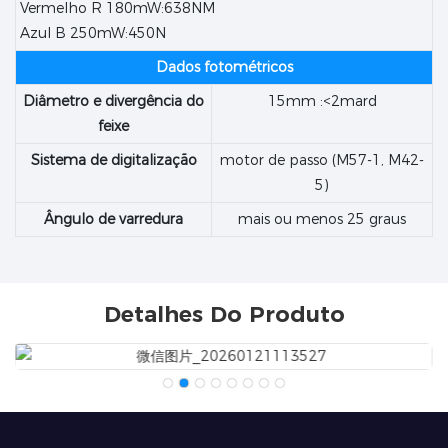
Vermelho R 180mW:638NM
Azul B 250mW:450N
Dados fotométricos
Diâmetro e divergência do
15mm :<2mard
feixe
Sistema de digitalização
motor de passo (M57-1, M42-
5)
Ângulo de varredura
mais ou menos 25 graus
Detalhes Do Produto