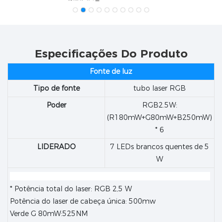
Especificações Do Produto
Fonte de luz
Tipo de fonte
tubo laser RGB
Poder
RGB2.5W:
(R180mW+G80mW+B250mW)
* 6
LIDERADO
7 LEDs brancos quentes de 5
W
* Potência total do laser: RGB 2,5 W
Potência do laser de cabeça única: 500mw
Verde G 80mW:525NM