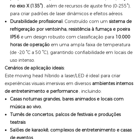
no eixo X (135°)
, além de recursos de ajuste fino (0-255°),
para criar padrões de laser dinâmicos e efeitos aéreos.
Durabilidade profissional:
Construído com um
sistema de
refrigeração por ventoinha, resistência à fumaça e poeira
IP56
e um design robusto com classificação para
10.000
horas de operação
em uma ampla faixa de temperatura
(de -20 °C a 50 °C), garantindo confiabilidade em locais de
uso intenso.
Cenários de aplicação ideais:
Este moving head híbrido a laser/LED é ideal para criar
experiências visuais imersivas em diversos
ambientes internos
de entretenimento e performance
, incluindo:
Casas noturnas grandes, bares animados e locais com
música ao vivo.
Turnês de concertos, palcos de festivais e produções
teatrais
Salões de karaokê, complexos de entretenimento e casas
de eventos