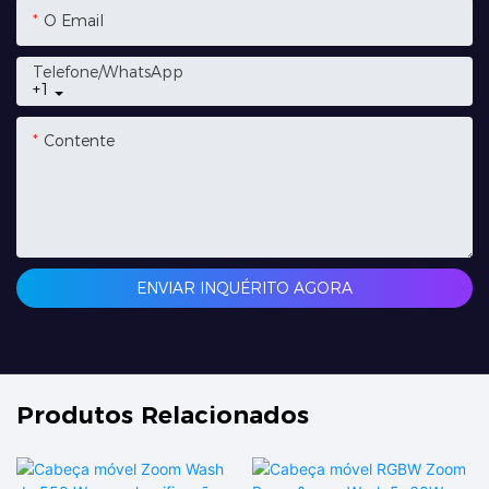
O Email
Telefone/whatsApp
+1
Contente
ENVIAR INQUÉRITO AGORA
Produtos Relacionados