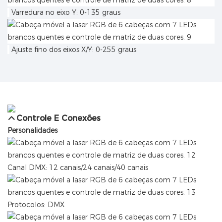
Varredura no eixo Y: 0-135 graus
Ajuste fino dos eixos X/Y: 0-255 graus
Controle E Conexões
Personalidades
Canal DMX: 12 canais/24 canais/40 canais
Protocolos: DMX