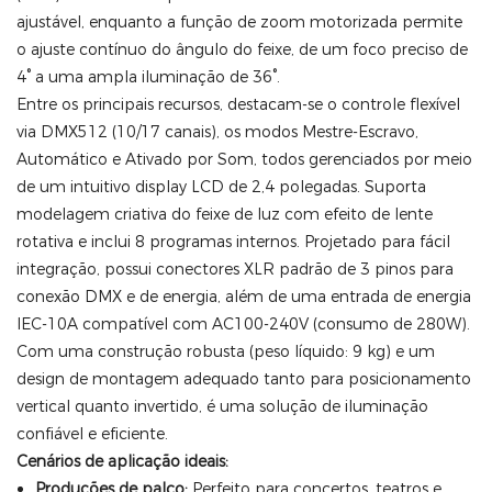
ajustável, enquanto a função de zoom motorizada permite
o ajuste contínuo do ângulo do feixe, de um foco preciso de
4° a uma ampla iluminação de 36°.
Entre os principais recursos, destacam-se o controle flexível
via DMX512 (10/17 canais), os modos Mestre-Escravo,
Automático e Ativado por Som, todos gerenciados por meio
de um intuitivo display LCD de 2,4 polegadas. Suporta
modelagem criativa do feixe de luz com efeito de lente
rotativa e inclui 8 programas internos. Projetado para fácil
integração, possui conectores XLR padrão de 3 pinos para
conexão DMX e de energia, além de uma entrada de energia
IEC-10A compatível com AC100-240V (consumo de 280W).
Com uma construção robusta (peso líquido: 9 kg) e um
design de montagem adequado tanto para posicionamento
vertical quanto invertido, é uma solução de iluminação
confiável e eficiente.
Cenários de aplicação ideais:
Produções de palco:
Perfeito para concertos, teatros e