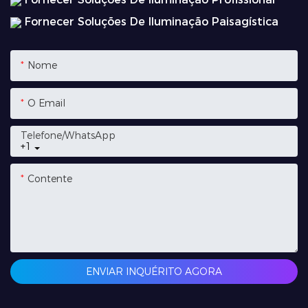
Fornecer Soluções De Iluminação Paisagística
Nome
O Email
Telefone/whatsApp
+1
Contente
ENVIAR INQUÉRITO AGORA