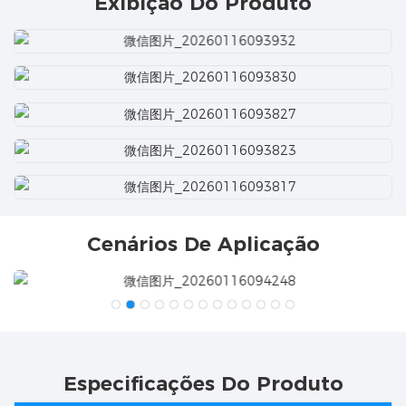
Exibição Do Produto
Cenários De Aplicação
Especificações Do Produto