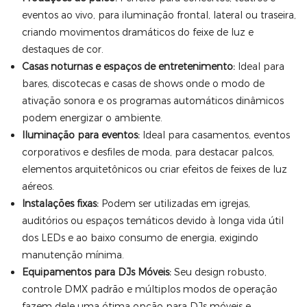
eventos ao vivo, para iluminação frontal, lateral ou traseira,
criando movimentos dramáticos do feixe de luz e
destaques de cor.
Casas noturnas e espaços de entretenimento:
Ideal para
bares, discotecas e casas de shows onde o modo de
ativação sonora e os programas automáticos dinâmicos
podem energizar o ambiente.
Iluminação para eventos:
Ideal para casamentos, eventos
corporativos e desfiles de moda, para destacar palcos,
elementos arquitetônicos ou criar efeitos de feixes de luz
aéreos.
Instalações fixas:
Podem ser utilizadas em igrejas,
auditórios ou espaços temáticos devido à longa vida útil
dos LEDs e ao baixo consumo de energia, exigindo
manutenção mínima.
Equipamentos para DJs Móveis:
Seu design robusto,
controle DMX padrão e múltiplos modos de operação
fazem dele uma ótima opção para DJs móveis e