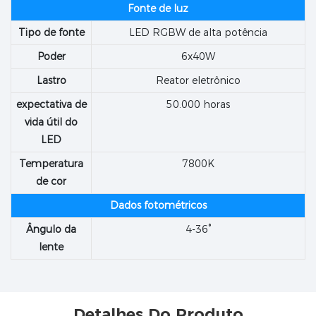
Fonte de luz
Tipo de fonte
LED RGBW de alta potência
Poder
6x40W
Lastro
Reator eletrônico
expectativa de
50.000 horas
vida útil do
LED
Temperatura
7800K
de cor
Dados fotométricos
Ângulo da
4-36°
lente
Detalhes Do Produto