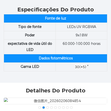
Especificações Do Produto
Fonte de luz
Tipo de fonte
LEDs UV RGBWA
Poder
9x18W
expectativa de vida útil do
60.000-100.000 horas
LED
Dados fotométricos
Gama LED
30(±5)
°
Detalhes Do Produto