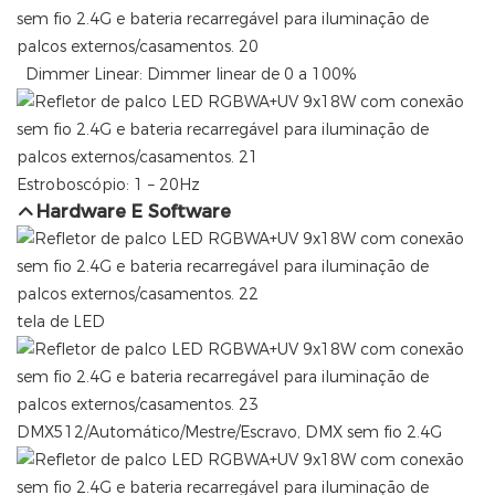
Dimmer Linear: Dimmer linear de 0 a 100%
Estroboscópio: 1 – 20Hz
Hardware E Software
tela de LED
DMX512/Automático/Mestre/Escravo, DMX sem fio 2.4G