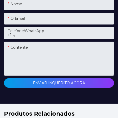
Nome
O Email
Telefone/whatsApp
+1
Contente
ENVIAR INQUÉRITO AGORA
Produtos Relacionados