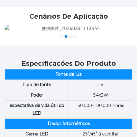
Cenários De Aplicação
Especificações Do Produto
Fonte de luz
Tipo de fonte
UV
Poder
54x3W
expectativa de vida útil do
60.000-100.000 horas
LED
Dados fotométricos
Gama LED
25°/45° à escolha