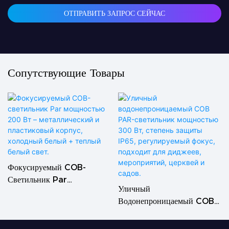
ОТПРАВИТЬ ЗАПРОС СЕЙЧАС
Сопутствующие Товары
Фокусируемый COB-
Светильник Par
Уличный
Мощностью 200 Вт –
Водонепроницаемый COB
Металлический И
PAR-Светильник
Пластиковый Корпус,
Мощностью 300 Вт,
Холодный Белый + Теплый