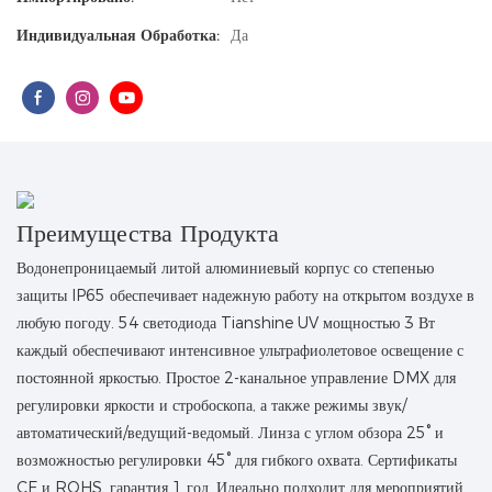
Индивидуальная Обработка:
Да
Преимущества Продукта
Водонепроницаемый литой алюминиевый корпус со степенью
защиты IP65 обеспечивает надежную работу на открытом воздухе в
любую погоду. 54 светодиода Tianshine UV мощностью 3 Вт
каждый обеспечивают интенсивное ультрафиолетовое освещение с
постоянной яркостью. Простое 2-канальное управление DMX для
регулировки яркости и стробоскопа, а также режимы звук/
автоматический/ведущий-ведомый. Линза с углом обзора 25° и
возможностью регулировки 45° для гибкого охвата. Сертификаты
CE и ROHS, гарантия 1 год. Идеально подходит для мероприятий