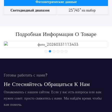
Фотометрические данные
Светодиодный диапазон
25°/45° на выбор
Подробная Информация О Товаре
Готовы работать с нами?
Не Стесняйтесь Обращаться К Нам
Ознакомьтесь с нашим сайтом. Если у вас есть вопросы или вам
нужен совет, просто свяжитесь с нами. Мы найдём время, чтобы
вам помочь.