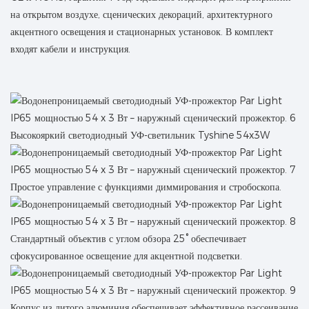
на открытом воздухе, сценических декораций, архитектурного
акцентного освещения и стационарных установок. В комплект
входят кабели и инструкция.
Высокояркий светодиодный УФ-светильник Tyshine 54x3W
Простое управление с функциями диммирования и стробоскопа.
Стандартный объектив с углом обзора 25° обеспечивает
сфокусированное освещение для акцентной подсветки.
Корпус из литого алюминия обеспечивает эффективное рассеивание