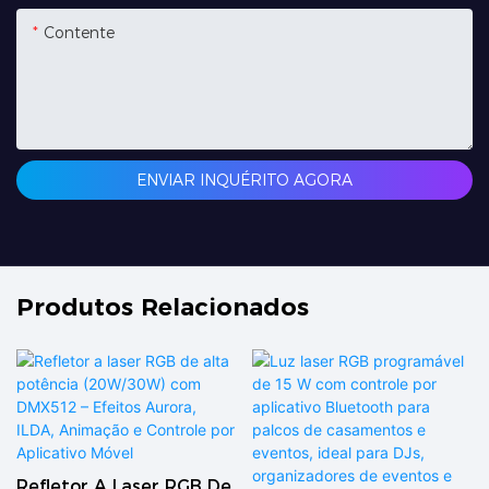
Contente
ENVIAR INQUÉRITO AGORA
Produtos Relacionados
Refletor A Laser RGB De