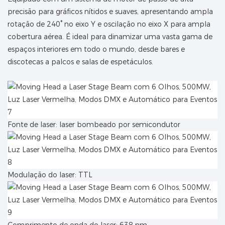
precisão para gráficos nítidos e suaves, apresentando ampla
rotação de 240° no eixo Y e oscilação no eixo X para ampla
cobertura aérea. É ideal para dinamizar uma vasta gama de
espaços interiores em todo o mundo, desde bares e
discotecas a palcos e salas de espetáculos.
Fonte de laser: laser bombeado por semicondutor
Modulação do laser: TTL
Comprimento de onda do laser: 638 nm