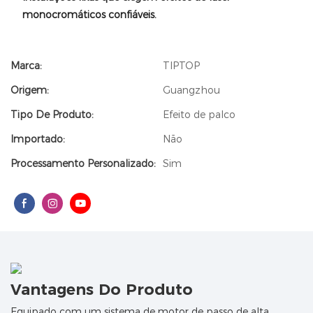
monocromáticos confiáveis.
Marca:
TIPTOP
Origem:
Guangzhou
Tipo De Produto:
Efeito de palco
Importado:
Não
Processamento Personalizado:
Sim
Vantagens Do Produto
Equipado com um sistema de motor de passo de alta