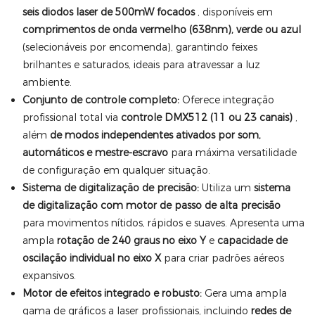
seis diodos laser de 500mW focados
, disponíveis em
comprimentos de onda vermelho (638nm), verde ou azul
(selecionáveis ​​por encomenda), garantindo feixes
brilhantes e saturados, ideais para atravessar a luz
ambiente.
Conjunto de controle completo:
Oferece integração
profissional total via
controle DMX512 (11 ou 23 canais)
,
além
de modos independentes ativados por som,
automáticos e mestre-escravo
para máxima versatilidade
de configuração em qualquer situação.
Sistema de digitalização de precisão:
Utiliza um
sistema
de digitalização com motor de passo de alta precisão
para movimentos nítidos, rápidos e suaves. Apresenta uma
ampla
rotação de 240 graus no eixo Y
e
capacidade de
oscilação individual no eixo X
para criar padrões aéreos
expansivos.
Motor de efeitos integrado e robusto:
Gera uma ampla
gama de gráficos a laser profissionais, incluindo
redes de