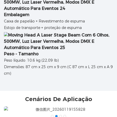
Embalagem
Caixa de papelão + Revestimento de espuma
Estojo de transporte + proteção de espuma
Peso - Tamanho
Peso líquido: 10,6 kg (22,09 lb)
Dimensões: 87 cm x 25 cm x 9 cm (C 87 cm x L 25 cm x A 9
cm)
Cenários De Aplicação