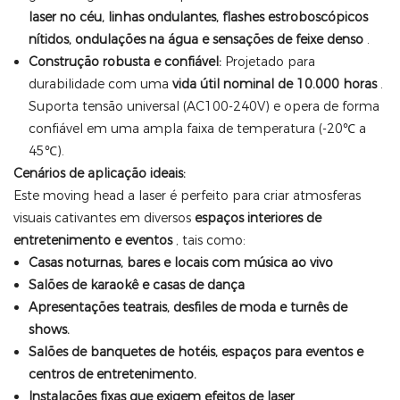
laser no céu, linhas ondulantes, flashes estroboscópicos
nítidos, ondulações na água e sensações de feixe denso
.
Construção robusta e confiável:
Projetado para
durabilidade com uma
vida útil nominal de 10.000 horas
.
Suporta tensão universal (AC100-240V) e opera de forma
confiável em uma ampla faixa de temperatura (-20℃ a
45℃).
Cenários de aplicação ideais:
Este moving head a laser é perfeito para criar atmosferas
visuais cativantes em diversos
espaços interiores de
entretenimento e eventos
, tais como:
Casas noturnas, bares e locais com música ao vivo
Salões de karaokê e casas de dança
Apresentações teatrais, desfiles de moda e turnês de
shows.
Salões de banquetes de hotéis, espaços para eventos e
centros de entretenimento.
Instalações fixas que exigem efeitos de laser