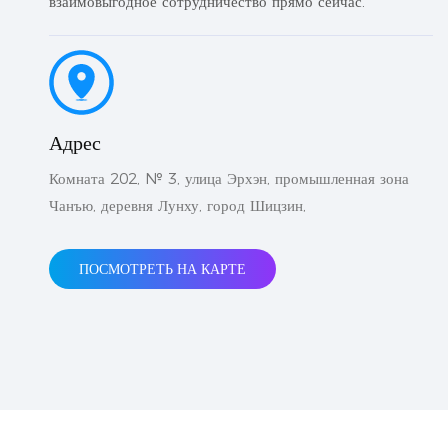
взаимовыгодное сотрудничество прямо сейчас.
Адрес
Комната 202, № 3, улица Эрхэн, промышленная зона
Чанъю, деревня Лунху, город Шицзин,
ПОСМОТРЕТЬ НА КАРТЕ