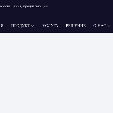
о освещения, предлагающий
АЯ
ПРОДУКТ
УСЛУГА
РЕШЕНИЕ
О НАС