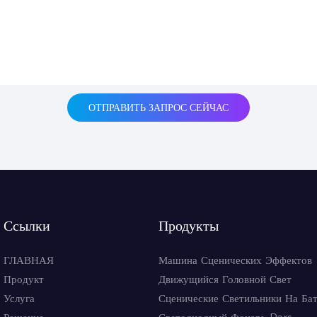
ОТПРАВИТЬ ЗАПРОС СЕЙЧАС
Ссылки
Продукты
ГЛАВНАЯ
Машина Сценических Эффектов
Продукт
Движущийся Головной Свет
Услуга
Сценические Светильники На Ба