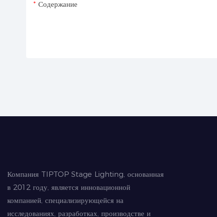
Содержание
Компания TIPTOP Stage Lighting, основанная
в 2012 году, является инновационной
компанией, специализирующейся на
исследованиях, разработках, производстве и