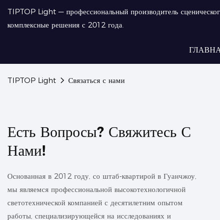
TIPTOP Light — профессиональный производитель сценическог
комплексные решения с 2012 года.
ГЛАВН
TIPTOP Light
Связаться с нами
Есть Вопросы? Свяжитесь С
Нами!
Основанная в 2012 году, со штаб-квартирой в Гуанчжоу,
мы являемся профессиональной высокотехнологичной
светотехнической компанией с десятилетним опытом
работы, специализирующейся на исследованиях и