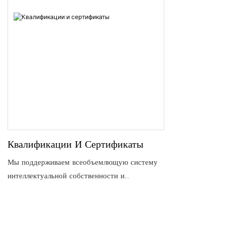
Квалификации И Сертификаты
Мы поддерживаем всеобъемлющую систему
интеллектуальной собственности и
профессиональных сертификатов. Как
производитель легкой промышленности, мы
обладаем квалификацией и сертификатами,