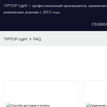
TIPTOP Light — профессиональный производитель сценическог
комплексные решения с 2012 года.
ГЛАВН
TIPTOP Light
FAQ