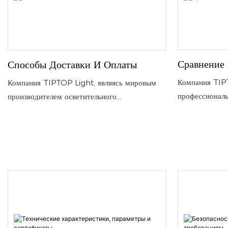
Сравнение
Способы Доставки И Оплаты
Компания TIPT
Компания TIPTOP Light, являясь мировым
профессионал
производителем осветительного
осветительног
оборудования, предлагает разнообразные
тем, что уделя
логистические и платежные решения,
материалов и 
гарантирующие безопасную и быструю
разработкам, 
доставку вашего сценического осветительного
тенденциям.
оборудования.