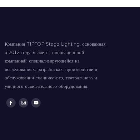
включающими в себя следующее.
Компания TIPTOP Stage Lighting, основанная
в 2012 году, является инновационной
компанией, специализирующейся на
исследованиях, разработках, производстве и
обслуживании сценического, театрального и
уличного осветительного оборудования.