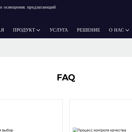
о освещения, предлагающий
АЯ
ПРОДУКТ
УСЛУГА
РЕШЕНИЕ
О НАС
FAQ