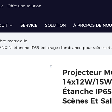
ue - Offre une solution
DUIT
SERVICE
SOLUTION
À PROPOS DE NOU
ère matricielle
NXIN, étanche IP65, éclairage d'ambiance pour scènes et s
Projecteur M
14x12W/15W/
Étanche IP65
Scènes Et Sa