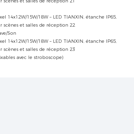
ave/Son
(mixables avec le stroboscope)