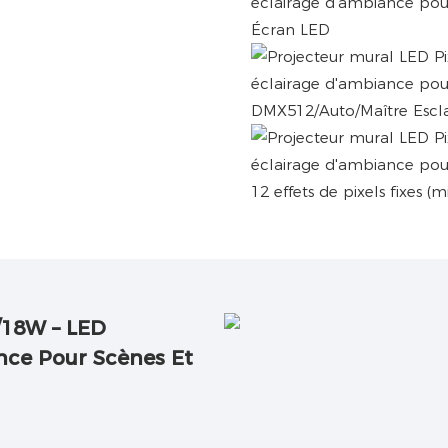
Écran LED
DMX512/Auto/Maître Escl
12 effets de pixels fixes 