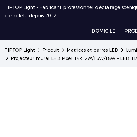
TIPTOP Light - Fabricant professionnel d'éclairage scéniq
complète depuis 2012
DOMICILE
PRO
TIPTOP Light
Produit
Matrices et barres LED
Lumi
Projecteur mural LED Pixel 14x12W/15W/18W – LED TIA