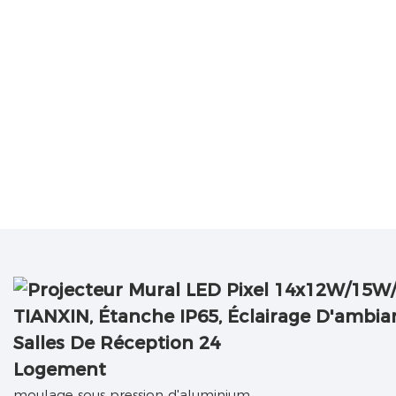
Logement
moulage sous pression d'aluminium