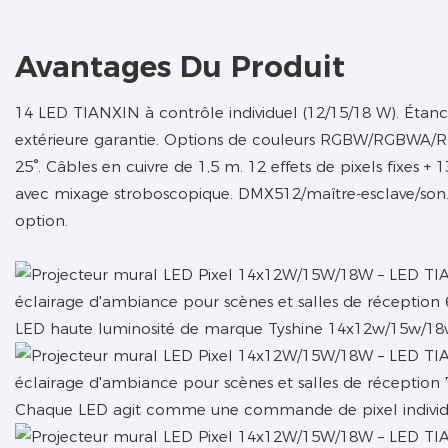
Avantages Du Produit
14 LED TIANXIN à contrôle individuel (12/15/18 W). Étanché
extérieure garantie. Options de couleurs RGBW/RGBWA/RG
25°. Câbles en cuivre de 1,5 m. 12 effets de pixels fixes + 
avec mixage stroboscopique. DMX512/maître-esclave/son. 
option.
LED haute luminosité de marque Tyshine 14x12w/15w/1
Chaque LED agit comme une commande de pixel individ