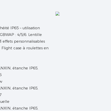
ité IP65 – utilisation
BWAP : 4/5/6. Lentille
13 effets personnalisables
Flight case à roulettes en
8w
uelle