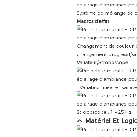
Système de mélange de co
Macros d'effet
Changement de couleur, st
changement progressif/sa
Variateur/Stroboscope
Variateur linéaire : varia
Stroboscope : 1 – 25 Hz
Matériel Et Logic