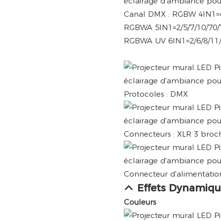
Canal DMX : RGBW 4IN1=4
RGBWA 5IN1=2/5/7/10/70/
RGBWA UV 6IN1=2/6/8/11/
Protocoles : DMX
Connecteurs : XLR 3 broche
Connecteur d'alimentation
Effets Dynamiqu
Couleurs