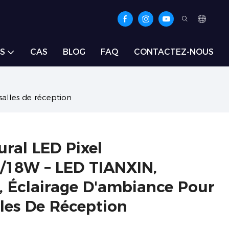
S
CAS
BLOG
FAQ
CONTACTEZ-NOUS
alles de réception
ural LED Pixel
18W – LED TIANXIN,
, Éclairage D'ambiance Pour
lles De Réception