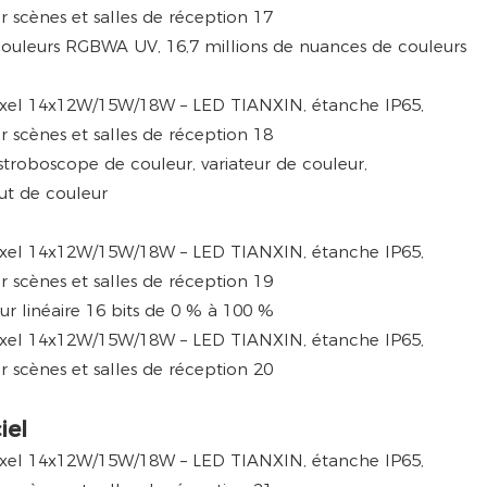
uleurs RGBWA UV, 16,7 millions de nuances de couleurs
roboscope de couleur, variateur de couleur,
ut de couleur
teur linéaire 16 bits de 0 % à 100 %
iel