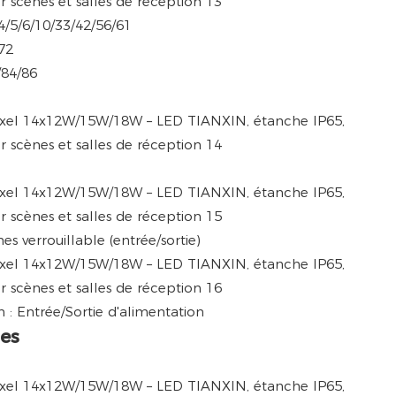
/5/6/10/33/42/56/61
72
84/86
s verrouillable (entrée/sortie)
 : Entrée/Sortie d'alimentation
es