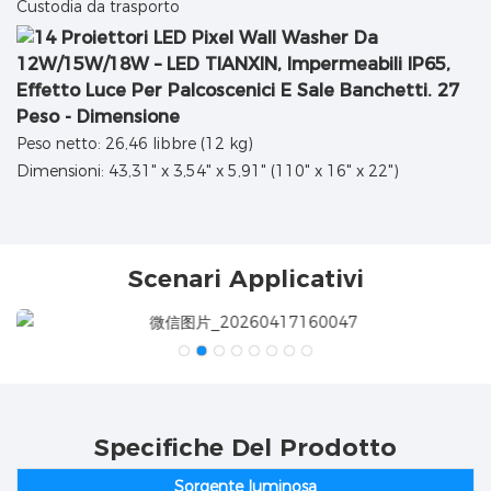
Custodia da trasporto
Peso - Dimensione
Peso netto: 26,46 libbre (12 kg)
Dimensioni: 43,31" x 3,54" x 5,91" (110" x 16" x 22")
Scenari Applicativi
Specifiche Del Prodotto
Sorgente luminosa