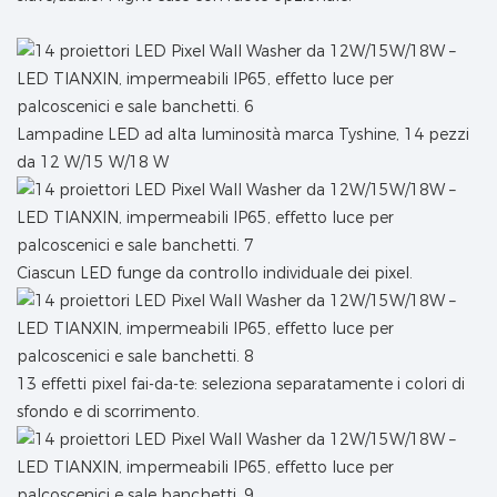
Lampadine LED ad alta luminosità marca Tyshine, 14 pezzi
da 12 W/15 W/18 W
Ciascun LED funge da controllo individuale dei pixel.
13 effetti pixel fai-da-te: seleziona separatamente i colori di
sfondo e di scorrimento.