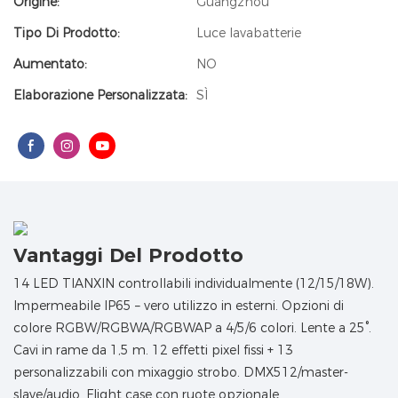
Origine:
Guangzhou
Tipo Di Prodotto:
Luce lavabatterie
Aumentato:
NO
Elaborazione Personalizzata:
SÌ
Vantaggi Del Prodotto
14 LED TIANXIN controllabili individualmente (12/15/18W).
Impermeabile IP65 – vero utilizzo in esterni. Opzioni di
colore RGBW/RGBWA/RGBWAP a 4/5/6 colori. Lente a 25°.
Cavi in ​​rame da 1,5 m. 12 effetti pixel fissi + 13
personalizzabili con mixaggio strobo. DMX512/master-
slave/audio. Flight case con ruote opzionale.