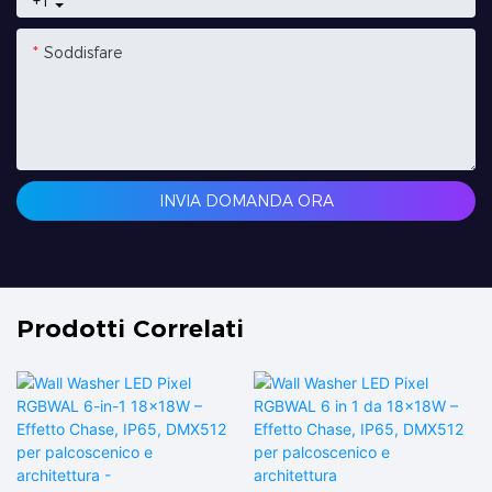
+1
Soddisfare
INVIA DOMANDA ORA
Prodotti Correlati