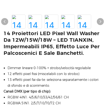
14 Proiettori LED Pixel Wall Washer
Da 12W/15W/18W – LED TIANXIN,
Impermeabili IP65, Effetto Luce Per
Palcoscenici E Sale Banchetti.
Dimmer lineare 0-100% + strobo/velocità regolabile
12 effetti pixel fissi (miscelabili con lo strobo)
13 effetti pixel fai-da-te: seleziona separatamente i colori
di sfondo e di scorrimento.
Canali DMX (per tipo di chip):
RGBW 4IN1: 4/5/6/10/33/42/56/61 CH
RGBWA 5IN1: 2/5/7/10/70/72 CH