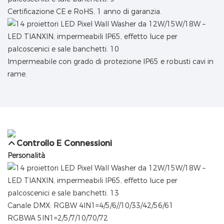
Certificazione CE e RoHS, 1 anno di garanzia.
Impermeabile con grado di protezione IP65 e robusti cavi in ​​
rame.
Controllo E Connessioni
Personalità
Canale DMX: RGBW 4IN1=4/5/6//10/33/42/56/61
RGBWA 5IN1=2/5/7/10/70/72