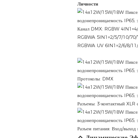
Личности
Канал DMX: RGBW 4IN1=4/5
RGBWA 5IN1=2/5/7/10/70/
RGBWA UV 6IN1=2/6/8/11/
Протоколы: DMX
Разъемы: 3-контактный XLR с
Разъем питания: Вход/выход 
Динамические Э