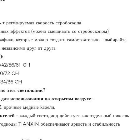
+ регулируемая скорость стробоскопа
ьных эффектов (можно смешивать со стробоскопом)
рафики, которые можно создать самостоятельно – выбирайте
 независимо друг от друга.
):
/42/56/61 CH
70/72 CH
/84/86 CH
но этот светильник?
 для использования на открытом воздухе
–
, прочные медные кабели.
кселей
– каждый светодиод действует как отдельный пиксель.
тодиоды TIANXIN обеспечивают яркость и стабильность