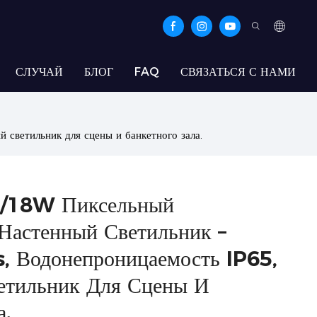
СЛУЧАЙ
БЛОГ
FAQ
СВЯЗАТЬСЯ С НАМИ
ветильник для сцены и банкетного зала.
18W Пиксельный
Настенный Светильник –
 Водонепроницаемость IP65,
етильник Для Сцены И
а.