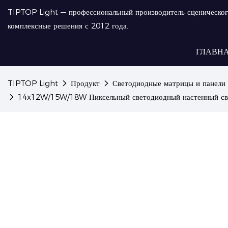
TIPTOP Light — профессиональный производитель сценическог
комплексные решения с 2012 года.
ГЛАВН
TIPTOP Light
Продукт
Светодиодные матрицы и панели
14x12W/15W/18W Пиксельный светодиодный настенный свети