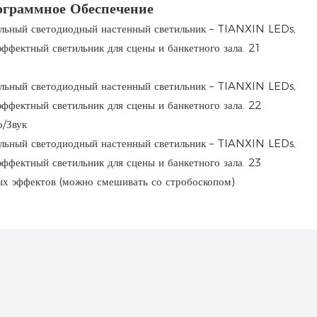
ограммное Обеспечение
/Звук
х эффектов (можно смешивать со стробоскопом)