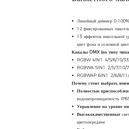
Линейный диммер 0-100% 
12 фиксированных пиксел
13 эффектов пиксельной г
цвет фона и основной цвет
Каналы DMX (по типу чипа
RGBW 4IN1: 4/5/6/10/33
RGBWA 5IN1: 2/5/7/10/
RGBWAP 6IN1: 2/6/8/11
Почему стоит выбрать имен
Полностью приспособлен
водонепроницаемость IP65
Управление на уровне пи
Высококачественные
све
цветопередачи.