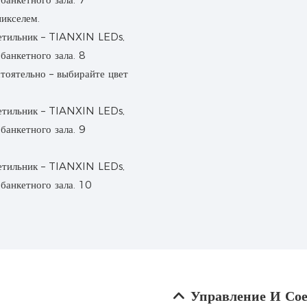
икселем.
тоятельно – выбирайте цвет
Управление И Со