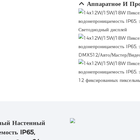
Аппаратное И Пр
Светодиодный дисплей
DMX512/Авто/Мастер/Видео
12 фиксированных пиксельны