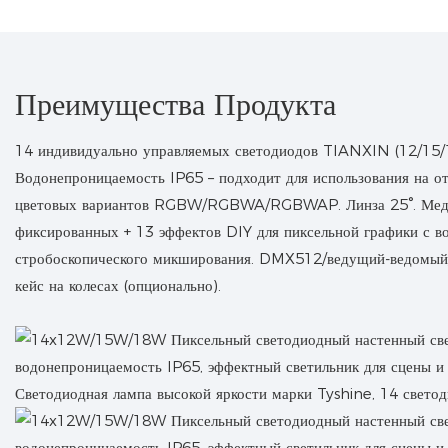
Преимущества Продукта
14 индивидуально управляемых светодиодов TIANXIN (12/15/1
Водонепроницаемость IP65 – подходит для использования на от
цветовых вариантов RGBW/RGBWA/RGBWAP. Линза 25°. Медны
фиксированных + 13 эффектов DIY для пиксельной графики с 
стробоскопического микширования. DMX512/ведущий-ведомый/
кейс на колесах (опционально).
Светодиодная лампа высокой яркости марки Tyshine, 14 светод