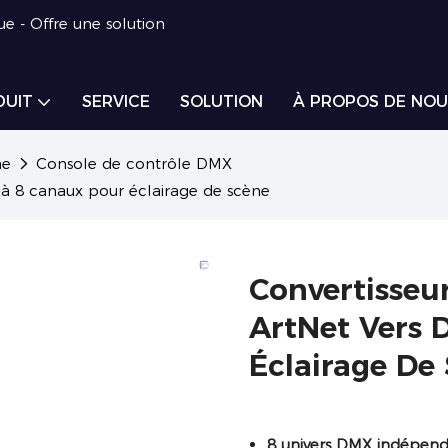
ue - Offre une solution
DUIT
SERVICE
SOLUTION
À PROPOS DE NOU
ne
Console de contrôle DMX
 à 8 canaux pour éclairage de scène
Convertisseu
ArtNet Vers
Éclairage De
8 univers DMX indépend