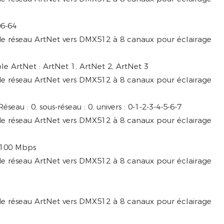
06-64
le ArtNet : ArtNet 1, ArtNet 2, ArtNet 3
eau : 0, sous-réseau : 0, univers : 0-1-2-3-4-5-6-7
: 100 Mbps