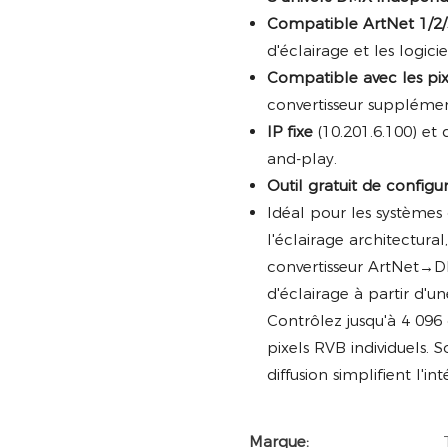
Compatible ArtNet 1/2/
d'éclairage et les logicie
Compatible avec les pix
convertisseur supplémen
IP fixe
(10.201.6.100) et 
and-play.
Outil gratuit de configu
Idéal pour les systèmes
l'éclairage architectura
convertisseur ArtNet→D
d'éclairage à partir d'
Contrôlez jusqu'à 4 096 
pixels RVB individuels. S
diffusion simplifient l'in
Marque: