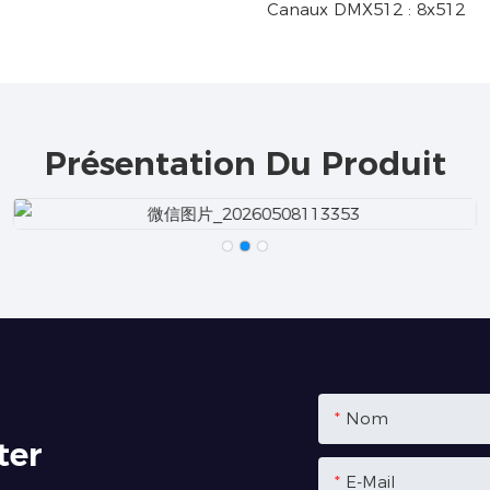
Canaux DMX512 : 8x512
Présentation Du Produit
Nom
ter
E-Mail