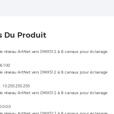
s Du Produit
.6.100
 : 10.255.255.255
.0.0,0