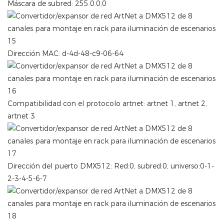
Máscara de subred: 255.0.0,0
Dirección MAC: d-4d-48-c9-06-64
Compatibilidad con el protocolo artnet: artnet 1, artnet 2,
artnet 3
Dirección del puerto DMX512: Red:0, subred:0, universo:0-1-
2-3-4-5-6-7