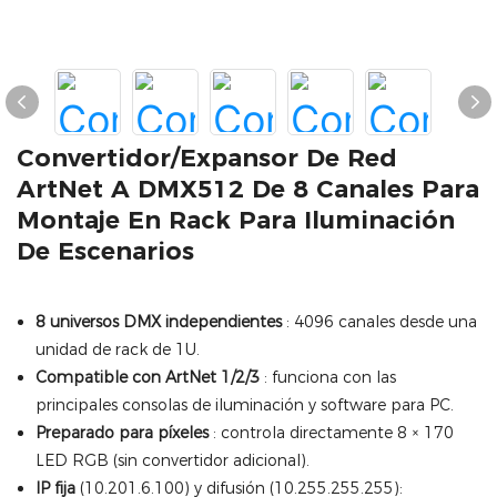
Convertidor/expansor De Red
ArtNet A DMX512 De 8 Canales Para
Montaje En Rack Para Iluminación
De Escenarios
8 universos DMX independientes
: 4096 canales desde una
unidad de rack de 1U.
Compatible con ArtNet 1/2/3
: funciona con las
principales consolas de iluminación y software para PC.
Preparado para píxeles
: controla directamente 8 × 170
LED RGB (sin convertidor adicional).
IP fija
(10.201.6.100) y difusión (10.255.255.255):