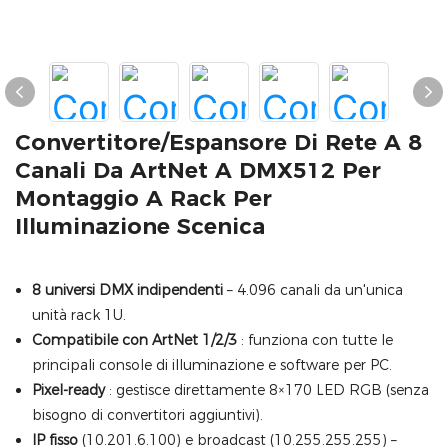
Convertitore/espansore Di Rete A 8
Canali Da ArtNet A DMX512 Per
Montaggio A Rack Per
Illuminazione Scenica
8 universi DMX indipendenti
– 4.096 canali da un'unica
unità rack 1U.
Compatibile con ArtNet 1/2/3
: funziona con tutte le
principali console di illuminazione e software per PC.
Pixel-ready
: gestisce direttamente 8×170 LED RGB (senza
bisogno di convertitori aggiuntivi).
IP fisso
(10.201.6.100) e broadcast (10.255.255.255) –