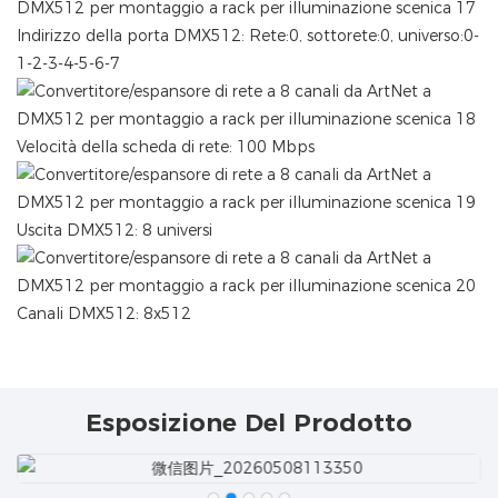
Indirizzo della porta DMX512: Rete:0, sottorete:0, universo:0-
1-2-3-4-5-6-7
Velocità della scheda di rete: 100 Mbps
Uscita DMX512: 8 universi
Canali DMX512: 8x512
Esposizione Del Prodotto