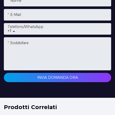
Nome
E-Mail
Telefono/WhatsApp
+1
Soddisfare
INVIA DOMANDA ORA
Prodotti Correlati