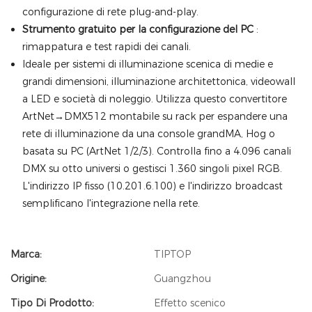
configurazione di rete plug-and-play.
Strumento gratuito per la configurazione del PC
:
rimappatura e test rapidi dei canali.
Ideale per sistemi di illuminazione scenica di medie e
grandi dimensioni, illuminazione architettonica, videowall
a LED e società di noleggio. Utilizza questo convertitore
ArtNet→DMX512 montabile su rack per espandere una
rete di illuminazione da una console grandMA, Hog o
basata su PC (ArtNet 1/2/3). Controlla fino a 4.096 canali
DMX su otto universi o gestisci 1.360 singoli pixel RGB.
L'indirizzo IP fisso (10.201.6.100) e l'indirizzo broadcast
semplificano l'integrazione nella rete.
Marca:
TIPTOP
Origine:
Guangzhou
Tipo Di Prodotto:
Effetto scenico