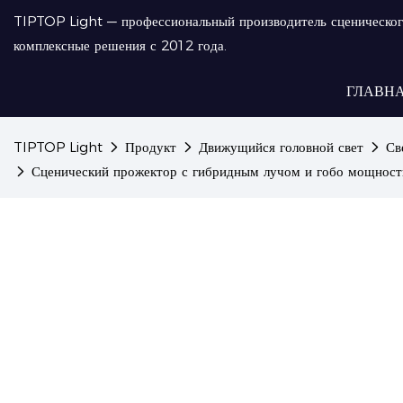
TIPTOP Light — профессиональный производитель сценическог
комплексные решения с 2012 года.
ГЛАВН
TIPTOP Light
Продукт
Движущийся головной свет
Св
Сценический прожектор с гибридным лучом и гобо мощно