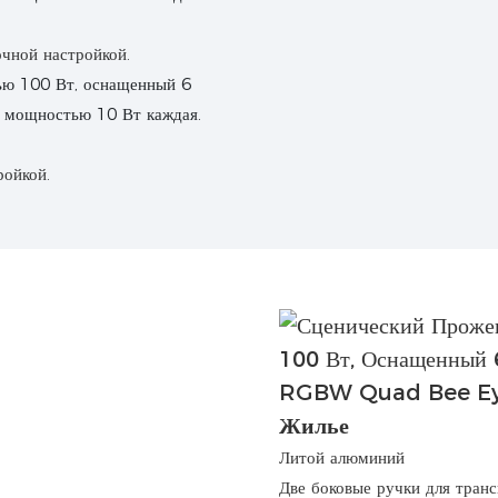
очной настройкой.
ройкой.
Жилье
Литой алюминий
Две боковые ручки для тран