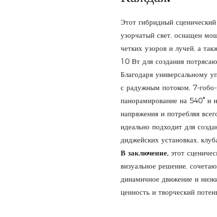
Этот гибридный сценический
узорчатый свет, оснащен мо
четких узоров и лучей, а т
10 Вт для создания потрясаю
Благодаря универсальному у
с радужным потоком, 7-гобо-
панорамирование на 540° и н
напряжения и потребляя всег
идеально подходит для созд
диджейских установках, клуб
В заключение,
этот сценичес
визуальное решение, сочета
динамичное движение и низк
ценность и творческий потен