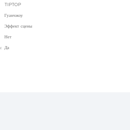
TIPTOP
Гуанчжоу
Эффект сцены
Нет
:
Да