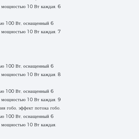
ия гобо, эффект потока гобо.