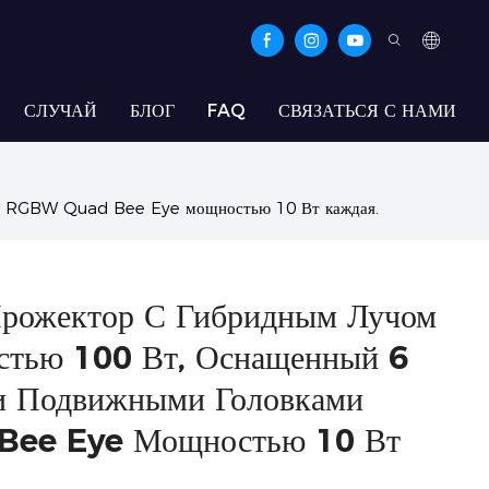
СЛУЧАЙ
БЛОГ
FAQ
СВЯЗАТЬСЯ С НАМИ
ами RGBW Quad Bee Eye мощностью 10 Вт каждая.
Прожектор С Гибридным Лучом
стью 100 Вт, Оснащенный 6
и Подвижными Головками
ee Eye Мощностью 10 Вт