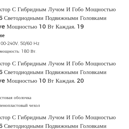
ие
100-240V, 50/60 Hz
мощность: 180 Вт.
стовая оболочка
пенопластовый чехол