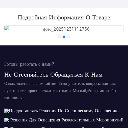
Подробная Информация О Товаре
Готовы работать с нами?
Не Стесняйтесь Обращаться К Нам
Ознакомьтесь с нашим сайтом. Если у вас есть вопросы или вам
нужен совет, просто свяжитесь с нами. Мы найдём время, чтобы
вам помочь.
Предоставлять Решения По Сценическому Освещению
Решения Для Освещения Развлекательных Мероприятий