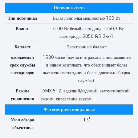
Источник света
Тип источника
Белая лампочка мощностью 100 Вт
Власть
1x100 Вт белый светодиод, 12x0,3 Вт
светодиоды 5050 RB 3-в-1
Балласт
Электронный балласт
ожидаемый
1500 часов (лампа и отражатель поставляются
срок службы
в одном комплекте, что обеспечивает более
светодиодов
высокую светоотдачу и более длительный срок
службы).
Режим
DMX 512, ведущий/ведомый, автоматический
управления
режим, управление звуком.
Фотометрические данные
Угол обзора
13°
объектива