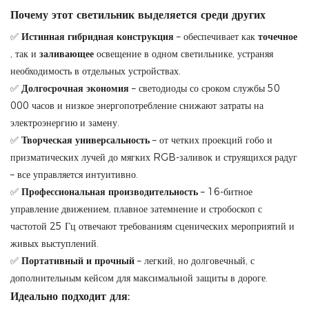
Почему этот светильник выделяется среди других
✅
Истинная гибридная конструкция
– обеспечивает как
точечное
, так и
заливающее
освещение в одном светильнике, устраняя
необходимость в отдельных устройствах.
✅
Долгосрочная экономия
– светодиоды со сроком службы 50
000 часов и низкое энергопотребление снижают затраты на
электроэнергию и замену.
✅
Творческая универсальность
– от четких проекций гобо и
призматических лучей до мягких RGB-заливок и струящихся радуг
– все управляется интуитивно.
✅
Профессиональная производительность
– 16-битное
управление движением, плавное затемнение и стробоскоп с
частотой 25 Гц отвечают требованиям сценических мероприятий и
живых выступлений.
✅
Портативный и прочный
– легкий, но долговечный, с
дополнительным кейсом для максимальной защиты в дороге.
Идеально подходит для: