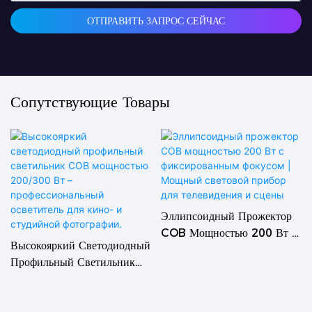
ОТПРАВИТЬ ЗАПРОС СЕЙЧАС
Сопутствующие Товары
Эллипсоидный Прожектор
COB Мощностью 200 Вт С
Высокояркий Светодиодный
Фиксированным Фокусом |
Профильный Светильник
Мощный Световой Прибор
COB Мощностью 200/300
Для Телевидения И Сцены
Вт – Профессиональный