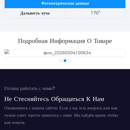
Фотометрические данные
Дальность луча
170°
Подробная Информация О Товаре
Готовы работать с нами?
Не Стесняйтесь Обращаться К Нам
Ознакомьтесь с нашим сайтом. Если у вас есть вопросы или вам
нужен совет, просто свяжитесь с нами. Мы найдём время, чтобы
вам помочь.