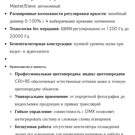
Master/Slave, автономный.
Расширенные возможности регулировки яркости:
линейный
диммер 0-100% с 4 выбираемыми кривыми затемнения.
Технология без мерцания:
ШИМ-регулирование от 1200 Гц до
20000 Гц
Безвентиляторная конструкция:
нулевой уровень шума при
видео- и аудиозаписи.
Преимущества и ценность:
Профессиональная цветопередача: индекс цветопередачи
CRI>95 обеспечивает естественные оттенки кожи и точную
цветопередачу объектов.
Универсальное применение:
от портретной фотографии до
видеосъемки продукции и прямых трансляций.
Гибкое управление:
совместимость с DMX позволяет
интегрировать систему в сложные схемы освещения.
Бесшумная работа:
отсутствие вентилятора охлаждения
делает его идеальным для проведения интервью и работы в