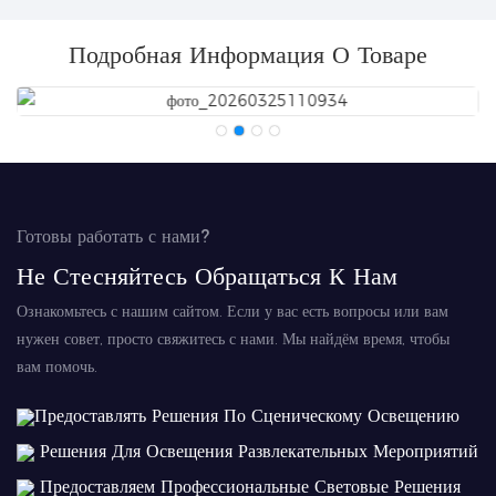
Подробная Информация О Товаре
Готовы работать с нами?
Не Стесняйтесь Обращаться К Нам
Ознакомьтесь с нашим сайтом. Если у вас есть вопросы или вам
нужен совет, просто свяжитесь с нами. Мы найдём время, чтобы
вам помочь.
Предоставлять Решения По Сценическому Освещению
Решения Для Освещения Развлекательных Мероприятий
Предоставляем Профессиональные Световые Решения