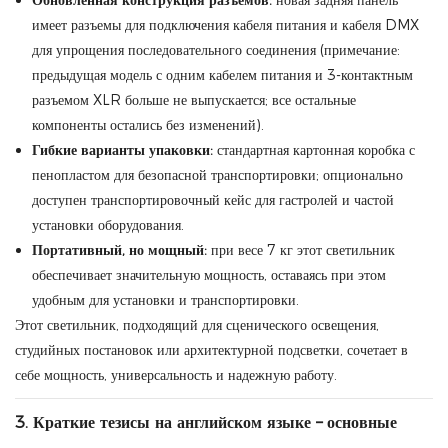
Обновленная конструкция разъемов:
новая задняя панель
имеет разъемы для подключения кабеля питания и кабеля DMX
для упрощения последовательного соединения (примечание:
предыдущая модель с одним кабелем питания и 3-контактным
разъемом XLR больше не выпускается; все остальные
компоненты остались без изменений).
Гибкие варианты упаковки:
стандартная картонная коробка с
пенопластом для безопасной транспортировки; опционально
доступен транспортировочный кейс для гастролей и частой
установки оборудования.
Портативный, но мощный:
при весе 7 кг этот светильник
обеспечивает значительную мощность, оставаясь при этом
удобным для установки и транспортировки.
Этот светильник, подходящий для сценического освещения,
студийных постановок или архитектурной подсветки, сочетает в
себе мощность, универсальность и надежную работу.
3. Краткие тезисы на английском языке – основные