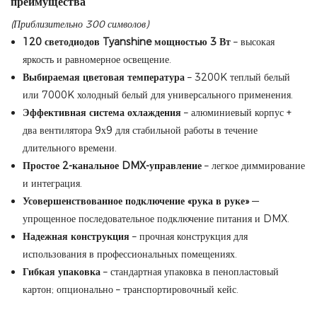
преимущества
(Приблизительно 300 символов)
120 светодиодов Tyanshine мощностью 3 Вт
– высокая
яркость и равномерное освещение.
Выбираемая цветовая температура
– ​​3200K теплый белый
или 7000K холодный белый для универсального применения.
Эффективная система охлаждения
– алюминиевый корпус +
два вентилятора 9х9 для стабильной работы в течение
длительного времени.
Простое 2-канальное DMX-управление
– легкое диммирование
и интеграция.
Усовершенствованное подключение «рука в руке»
—
упрощенное последовательное подключение питания и DMX.
Надежная конструкция
– прочная конструкция для
использования в профессиональных помещениях.
Гибкая упаковка
– стандартная упаковка в пенопластовый
картон; опционально – транспортировочный кейс.