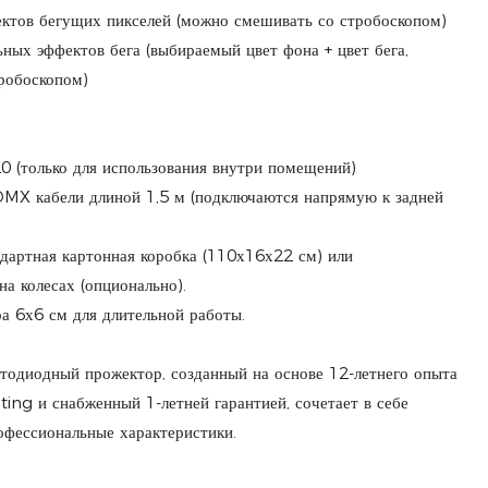
ктов бегущих пикселей (можно смешивать со стробоскопом)
ных эффектов бега (выбираемый цвет фона + цвет бега,
робоскопом)
0 (только для использования внутри помещений)
MX кабели длиной 1,5 м (подключаются напрямую к задней
дартная картонная коробка (110х16х22 см) или
а колесах (опционально).
а 6х6 см для длительной работы.
тодиодный прожектор, созданный на основе 12-летнего опыта
ng и снабженный 1-летней гарантией, сочетает в себе
рофессиональные характеристики.