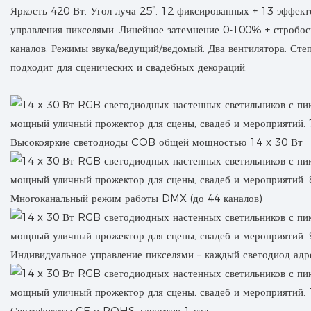
Яркость 420 Вт. Угол луча 25°. 12 фиксированных + 13 эффект
управления пикселями. Линейное затемнение 0-100% + стробос
каналов. Режимы звука/ведущий/ведомый. Два вентилятора. Сте
подходит для сценических и свадебных декораций.
Высокояркие светодиоды COB общей мощностью 14 x 30 Вт
Многоканальный режим работы DMX (до 44 каналов)
Индивидуальное управление пикселями – каждый светодиод адре
Сертификаты CE и ROHS, гарантия 1 год.