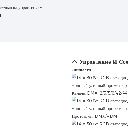
Управление И Со
Личности
Каналы DMX: 2/3/5/8/42/4
Протоколы: DMX/RDM