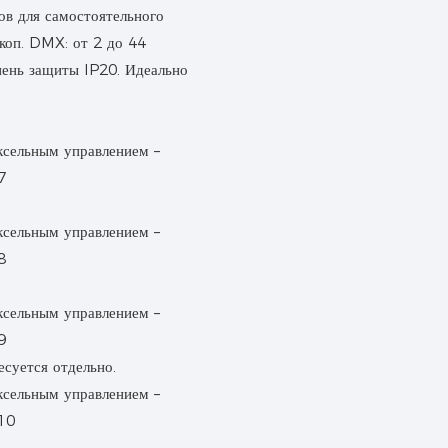
ов для самостоятельного
коп. DMX: от 2 до 44
пень защиты IP20. Идеально
суется отдельно.