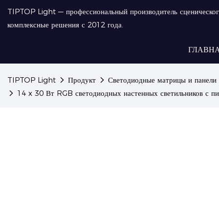
TIPTOP Light — профессиональный производитель сценическог
комплексные решения с 2012 года.
ГЛАВН
TIPTOP Light
Продукт
Светодиодные матрицы и панели
14 x 30 Вт RGB светодиодных настенных светильников с пи