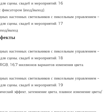
 фиксатором (вход/выход).
вход/выход
ффекты
RGB, 16,7 миллионов вариантов изменения цвета.
ический эффект, затемнение цвета, плавное изменение цвета/