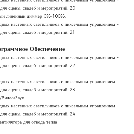
ный линейный диммер 0%-100%.
ограммное Обеспечение
Видео/Звук
нтилятора для отвода тепла