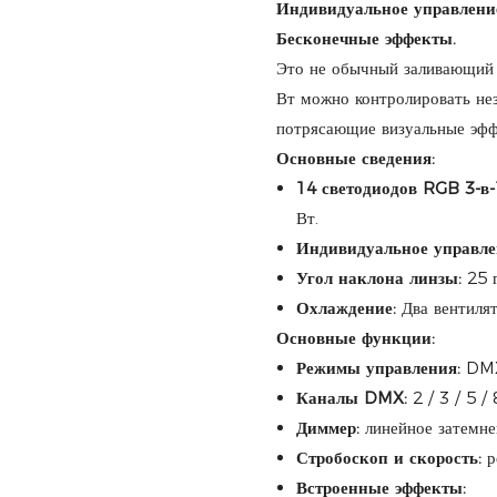
Индивидуальное управлени
Бесконечные эффекты.
Это не обычный заливающий
Вт можно контролировать нез
потрясающие визуальные эфф
Основные сведения:
14 светодиодов RGB 3-
Вт.
Индивидуальное управле
Угол наклона линзы:
25 г
Охлаждение:
Два вентилят
Основные функции:
Режимы управления:
DMX5
Каналы DMX:
2 / 3 / 5 /
Диммер:
линейное затемн
Стробоскоп и скорость:
р
Встроенные эффекты: