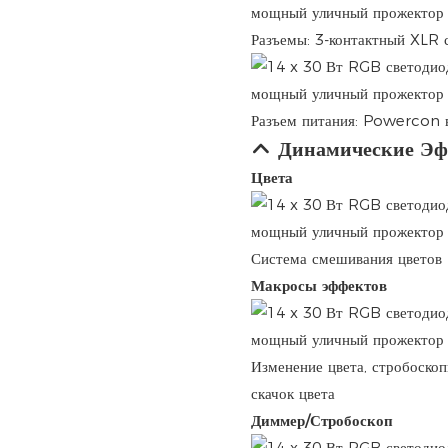
Разъемы: 3-контактный XLR с
Разъем питания: Powercon 
Динамические Э
Цвета
Система смешивания цветов 
Макросы эффектов
Изменение цвета, стробоскоп
скачок цвета
Диммер/Стробоскоп