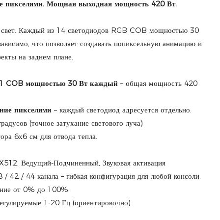
е пикселями. Мощная выходная мощность 420 Вт.
 свет. Каждый из 14 светодиодов RGB COB мощностью 30
ависимо, что позволяет создавать попиксельную анимацию и
екты на заднем плане.
в-1 COB мощностью 30 Вт каждый
– общая мощность 420
ние пикселями
– каждый светодиод адресуется отдельно.
радусов (точное затухание светового луча)
ора 6х6 см для отвода тепла.
12, Ведущий-Подчиненный, Звуковая активация
 8 / 42 / 44 канала – гибкая конфигурация для любой консоли.
ение от 0% до 100%.
егулируемые 1-20 Гц (ориентировочно)