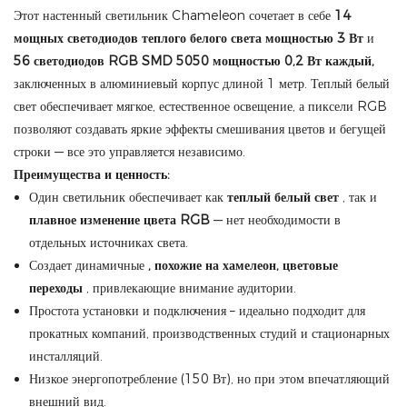
Этот настенный светильник Chameleon сочетает в себе
14
мощных светодиодов теплого белого света мощностью 3 Вт
и
56 светодиодов RGB SMD 5050 мощностью 0,2 Вт каждый,
заключенных в алюминиевый корпус длиной 1 метр. Теплый белый
свет обеспечивает мягкое, естественное освещение, а пиксели RGB
позволяют создавать яркие эффекты смешивания цветов и бегущей
строки — все это управляется независимо.
Преимущества и ценность:
Один светильник обеспечивает как
теплый белый свет
, так и
плавное изменение цвета RGB
— нет необходимости в
отдельных источниках света.
Создает динамичные
, похожие на хамелеон, цветовые
переходы
, привлекающие внимание аудитории.
Простота установки и подключения – идеально подходит для
прокатных компаний, производственных студий и стационарных
инсталляций.
Низкое энергопотребление (150 Вт), но при этом впечатляющий
внешний вид.