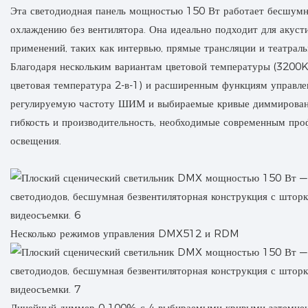
Эта светодиодная панель мощностью 150 Вт работает бесшумн
охлаждению без вентилятора. Она идеально подходит для акуст
применений, таких как интервью, прямые трансляции и театраль
Благодаря нескольким вариантам цветовой температуры (3200K
цветовая температура 2-в-1) и расширенным функциям управ
регулируемую частоту ШИМ и выбираемые кривые диммировани
гибкость и производительность, необходимые современным про
освещения.
Несколько режимов управления DMX512 и RDM
Линейный диммер 0-100% с 4 выбираемыми кривыми затемнен