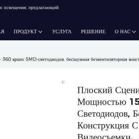
о освещения, предлагающий
АЯ
ПРОДУКТ
УСЛУГА
РЕШЕНИЕ
О НАС
360 ярких SMD-светодиодов, бесшумная безвентиляторная конст
Плоский Сцен
Мощностью 15
Светодиодов, 
Конструкция С
Видеосъемки.