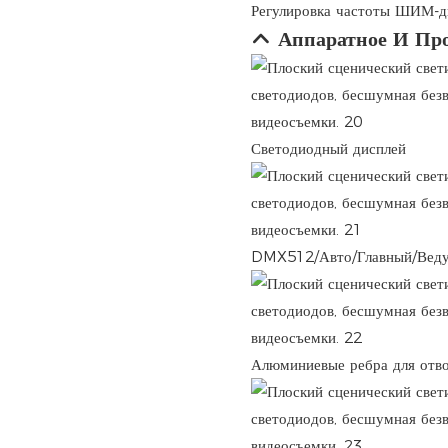
Регулировка частоты ШИМ-д
Аппаратное И Пр
Светодиодный дисплей
DMX512/Авто/Главный/Ве
Алюминиевые ребра для отво