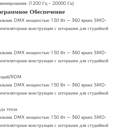
иммирования: (1200 Гц ~ 20000 Гц)
ограммное Обеспечение
дущий/RDM
да тепла