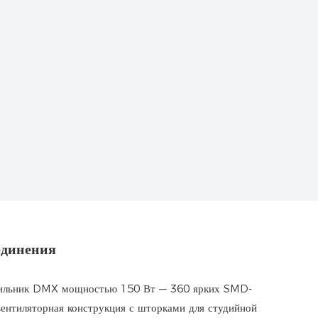
единения