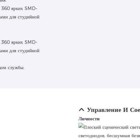
ком службы.
Управление И Со
Личности