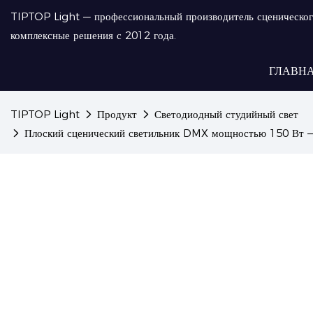
TIPTOP Light — профессиональный производитель сценическог
комплексные решения с 2012 года.
ГЛАВН
TIPTOP Light
Продукт
Светодиодный студийный свет
Плоский сценический светильник DMX мощностью 150 Вт — 