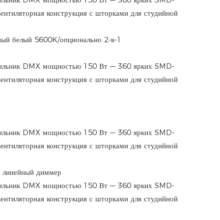
ый белый 5600K/опционально 2-в-1
 линейный диммер