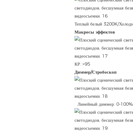
Теплый белый 3200K/Холодн
Макросы эффектов
КР: >95
Диммер/Стробоскоп
Линейный диммер: 0-100%