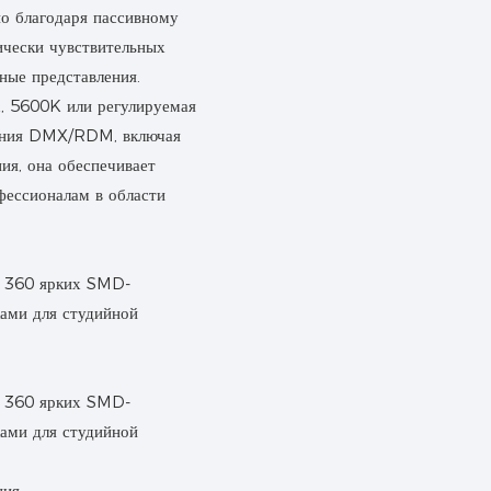
о благодаря пассивному
ически чувствительных
ные представления.
, 5600K или регулируемая
ления DMX/RDM, включая
я, она обеспечивает
фессионалам в области
ия.