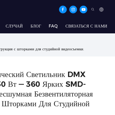
СЛУЧАЙ
БЛОГ
FAQ
СВЯЗАТЬСЯ С НАМИ
рукция с шторками для студийной видеосъемки.
ический Светильник DMX
0 Вт — 360 Ярких SMD-
Бесшумная Безвентиляторная
 Шторками Для Студийной