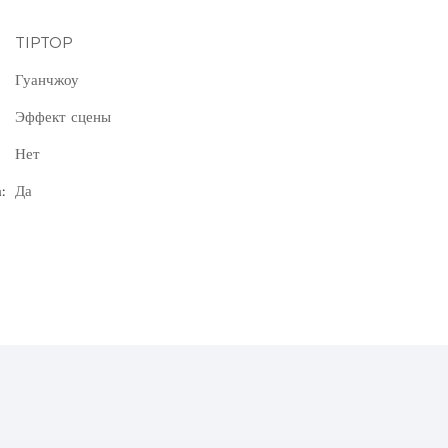
TIPTOP
Гуанчжоу
Эффект сцены
Нет
:
Да