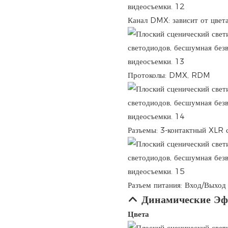
Канал DMX: зависит от цвета
Протоколы: DMX, RDM
Разъемы: 3-контактный XLR с
Разъем питания: Вход/Выход
Динамические Э
Цвета