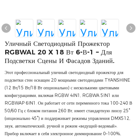
Уличный Светодиодный Прожектор
RGBWAL 20 X 18 Вт 6-В-1 – Для
Подсветки Сцены И Фасадов Зданий.
Этот профессиональный уличный светодиодный прожектор для
подсветки стен оснащен 20 мощными светодиодами TYANSHINE
(12 Вт/15 Вт/18 Вт опционально) с несколькими цветовыми
конфигурациями, включая RGBW 4IN1, RGBWA 5IN1 или
RGBWAP 6IN1. Он работает от сети переменного тока 100-240 В
50/60 Гц с блоком питания 260 Вт, имеет стандартную линзу 25°
(опционально 45°) и поддерживает режимы управления DMX512,
звук, автоматический, ручной и режим «ведущий-ведомый».
Прибор включает в себя электронное диммирование 0–100%,