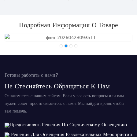
Подробная Информация О Товаре
Готовы работать с нами?
Не Стесняйтесь Обращаться К Нам
Ознакомьтесь с нашим сайтом. Если у вас есть вопросы или вам
нужен совет, просто свяжитесь с нами. Мы найдём время, чтобы
вам помочь.
Предоставлять Решения По Сценическому Освещению
Решения Для Освещения Развлекательных Мероприятий