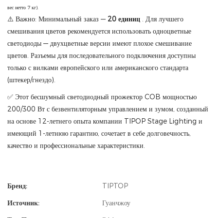
вес нетто 7 кг).
⚠️ Важно: Минимальный заказ —
20 единиц
. Для лучшего
смешивания цветов рекомендуется использовать одноцветные
светодиоды — двухцветные версии имеют плохое смешивание
цветов. Разъемы для последовательного подключения доступны
только с вилками европейского или американского стандарта
(штекер/гнездо).
✅ Этот бесшумный светодиодный прожектор COB мощностью
200/300 Вт с безвентиляторным управлением и зумом, созданный
на основе 12-летнего опыта компании TIPOP Stage Lighting и
имеющий 1-летнюю гарантию, сочетает в себе долговечность,
качество и профессиональные характеристики.
Бренд:
TIPTOP
Источник:
Гуанчжоу