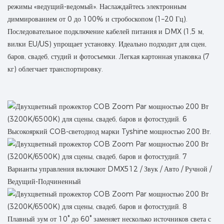
режимы «ведущий-ведомый». Наслаждайтесь электронным
диммированием от 0 до 100% и стробоскопом (1–20 Гц).
Последовательное подключение кабелей питания и DMX (1,5 м,
вилки EU/US) упрощает установку. Идеально подходит для сцен,
баров, свадеб, студий и фотосъемки. Легкая картонная упаковка (7
кг) облегчает транспортировку.
Высокояркий COB-светодиод марки Tyshine мощностью 200 Вт.
Варианты управления включают DMX512 / Звук / Авто / Ручной /
Ведущий-Подчиненный
Плавный зум от 10° до 60° заменяет несколько источников света с