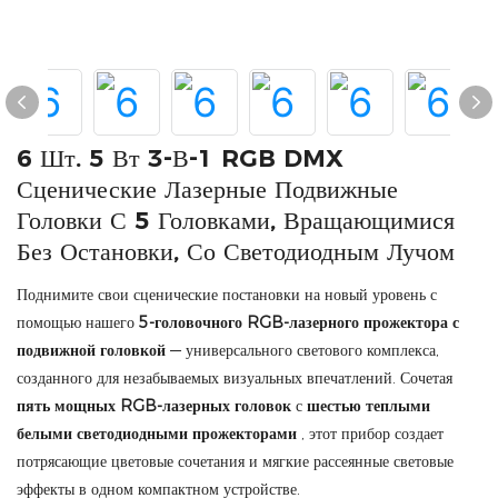
6 Шт. 5 Вт 3-В-1 RGB DMX
Сценические Лазерные Подвижные
Головки С 5 Головками, Вращающимися
Без Остановки, Со Светодиодным Лучом
Поднимите свои сценические постановки на новый уровень с
помощью нашего
5-головочного RGB-лазерного прожектора с
подвижной головкой
— универсального светового комплекса,
созданного для незабываемых визуальных впечатлений. Сочетая
пять мощных RGB-лазерных головок
с
шестью теплыми
белыми светодиодными прожекторами
, этот прибор создает
потрясающие цветовые сочетания и мягкие рассеянные световые
эффекты в одном компактном устройстве.