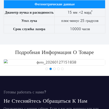
Фотометрические данные
Диаметр пучка и расходимость
15 мм :<2 мард°
Угол луча
плюс-минус 25 градусов
Срок службы лазера
10000 часов
Подробная Информация О Товаре
Готовы работать с нами?
Не Стесняйтесь Обращаться К Нам
Ознакомьтесь с нашим сайтом. Если у вас есть вопросы или вам