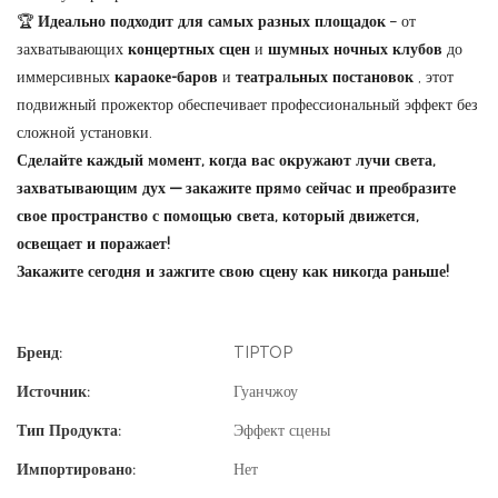
🏆
Идеально подходит для самых разных площадок
– от
захватывающих
концертных сцен
и
шумных ночных клубов
до
иммерсивных
караоке-баров
и
театральных постановок
, этот
подвижный прожектор обеспечивает профессиональный эффект без
сложной установки.
Сделайте каждый момент, когда вас окружают лучи света,
захватывающим дух — закажите прямо сейчас и преобразите
свое пространство с помощью света, который движется,
освещает и поражает!
Закажите сегодня и зажгите свою сцену как никогда раньше!
Бренд:
TIPTOP
Источник:
Гуанчжоу
Тип Продукта:
Эффект сцены
Импортировано:
Нет