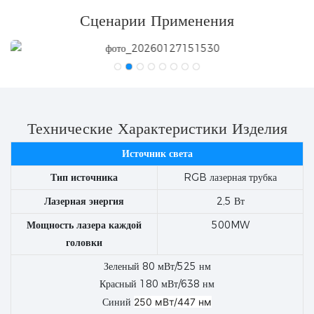
Сценарии Применения
Технические Характеристики Изделия
Источник света
Тип источника
RGB лазерная трубка
Лазерная энергия
2,5 Вт
Мощность лазера каждой
500MW
головки
Зеленый 80 мВт/525 нм
Красный 180 мВт/638 нм
Синий
250 мВт/447 нм