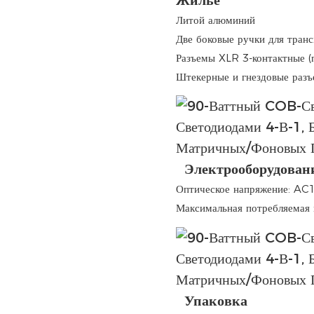
Литой алюминий
Две боковые ручки для тран
Разъемы XLR 3-контактные (
Штекерные и гнездовые разъ
Электрооборудован
Оптическое напряжение: AC
Максимальная потребляемая 
Упаковка