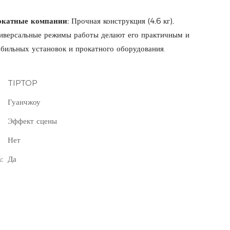
окатные компании:
Прочная конструкция (4,6 кг),
иверсальные режимы работы делают его практичным и
ильных установок и прокатного оборудования.
TIPTOP
Гуанчжоу
Эффект сцены
Нет
:
Да