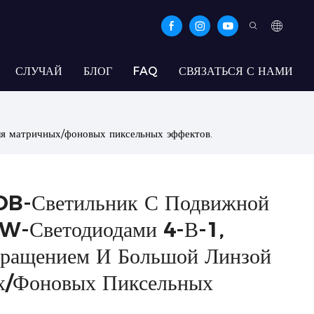
СЛУЧАЙ
БЛОГ
FAQ
СВЯЗАТЬСЯ С НАМИ
ля матричных/фоновых пиксельных эффектов.
OB-Светильник С Подвижной
W-Светодиодами 4-В-1,
Вращением И Большой Линзой
х/фоновых Пиксельных