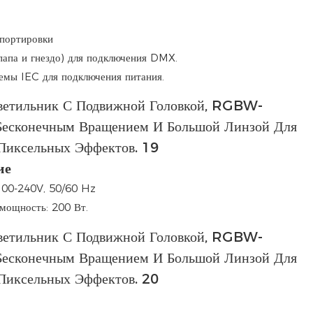
спортировки
папа и гнездо) для подключения DMX.
емы IEC для подключения питания.
ие
100-240V, 50/60 Hz
мощность: 200 Вт.