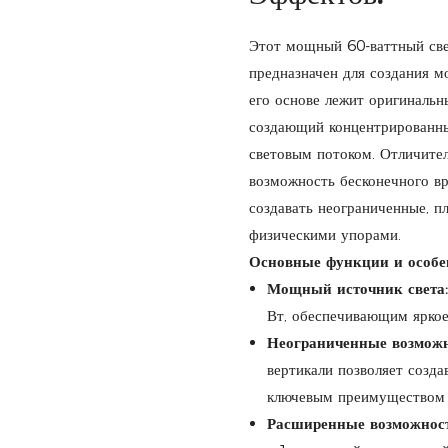
Этот мощный 60-ваттный св
предназначен для создания м
его основе лежит оригиналь
создающий концентрированны
световым потоком. Отличите
возможность бесконечного вр
создавать неограниченные, п
физическими упорами.
Основные функции и особе
Мощный источник света:
Вт, обеспечивающим яркое
Неограниченные возможн
вертикали позволяет созда
ключевым преимуществом 
Расширенные возможност