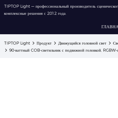
TIPTOP Light — профессиональный производитель сценическог
комплексные решения с 2012 года.
ГЛАВН
TIPTOP Light
Продукт
Движущийся головной свет
Св
90-ваттный COB-светильник с подвижной головкой, RGBW-с