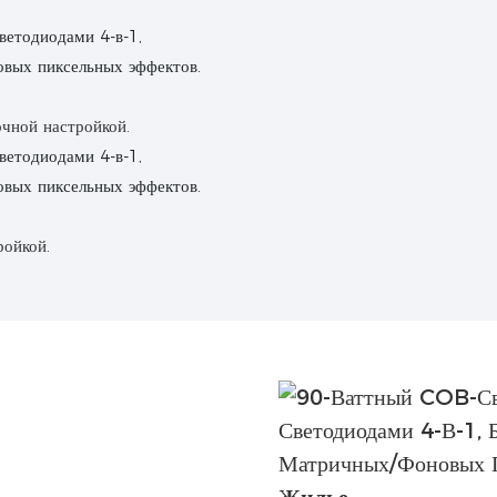
очной настройкой.
ройкой.
Жилье