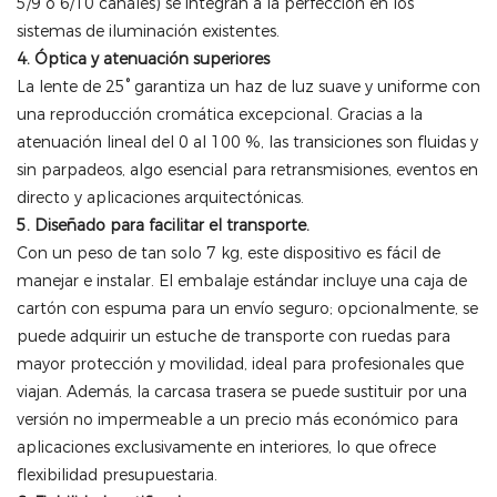
5/9 o 6/10 canales) se integran a la perfección en los
sistemas de iluminación existentes.
4. Óptica y atenuación superiores
La lente de 25° garantiza un haz de luz suave y uniforme con
una reproducción cromática excepcional. Gracias a la
atenuación lineal del 0 al 100 %, las transiciones son fluidas y
sin parpadeos, algo esencial para retransmisiones, eventos en
directo y aplicaciones arquitectónicas.
5. Diseñado para facilitar el transporte.
Con un peso de tan solo 7 kg, este dispositivo es fácil de
manejar e instalar. El embalaje estándar incluye una caja de
cartón con espuma para un envío seguro; opcionalmente, se
puede adquirir un estuche de transporte con ruedas para
mayor protección y movilidad, ideal para profesionales que
viajan. Además, la carcasa trasera se puede sustituir por una
versión no impermeable a un precio más económico para
aplicaciones exclusivamente en interiores, lo que ofrece
flexibilidad presupuestaria.