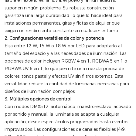
fiable en exteriores: la lluvia, el polvo y la humedad no
suponen ningún problema. Su robusta construcción
garantiza una larga durabilidad, lo que lo hace ideal para
instalaciones permanentes, giras y flotas de alquiler que
exigen un rendimiento constante en cualquier entorno.
2. Configuraciones versátiles de color y potencia
Elija entre 12 W, 15 W o 18 W por LED para adaptarlo al
tamaño del espacio y a las necesidades de iluminación. Las
opciones de color incluyen RGBW 4 en 1, RGBWA 5 en 1 o
RGBWA UV 6 en 1, lo que permite una mezcla precisa de
colores, tonos pastel y efectos UV sin filtros externos. Esta
versatilidad reduce la cantidad de luminarias necesarias para
diseños de iluminación complejos.
3. Múltiples opciones de control
Con modos DMX512, automático, maestro-esclavo, activado
por sonido y manual, la luminaria se adapta a cualquier
aplicación, desde espectáculos programados hasta eventos
improvisados. Las configuraciones de canales flexibles (4/9,