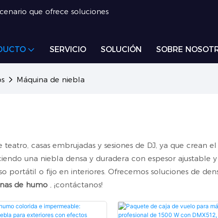
scenario que ofrece soluciones
DUCTO
SERVICIO
SOLUCIÓN
SOBRE NOSOT
os
Máquina de niebla
teatro, casas embrujadas y sesiones de DJ, ya que crean el
endo una niebla densa y duradera con espesor ajustable y 
uso portátil o fijo en interiores. Ofrecemos soluciones de 
inas de humo
, ¡contáctanos!