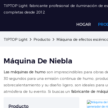
TIPTOP Light: fabricante profesional de iluminación de e
completas desde 2012
HOGAR
PRO
TIPTOP Light
Producto
Máquina de efectos escénic
Máquina De Niebla
Las máquinas de humo
son imprescindibles para obras de 
30 segundos para una emisión continua de humo, produci
sobrecalentamiento y su diseño ligero, son ideales para 
atmósfera de tu evento. Si buscas un
fabricante de máqu
Producto