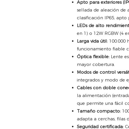
Apto para exteriores (IP
sellada de aleación de
clasificación IP65, apto
LEDs de alto rendimient
en 1) o 12W RGBW (4 en 
Larga vida útil:
100.000 h
funcionamiento fiable
Óptica flexible:
Lente es
mayor cobertura.
Modos de control versáti
integrados y modo de e
Cables con doble conec
la alimentación (entrad
que permite una fácil 
Tamaño compacto:
100
adapta a cerchas, filas 
Seguridad certificada:
Ce