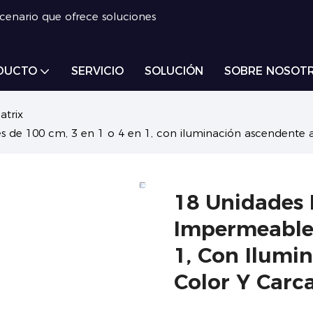
scenario que ofrece soluciones
DUCTO
SERVICIO
SOLUCIÓN
SOBRE NOSOT
atrix
e 100 cm, 3 en 1 o 4 en 1, con iluminación ascendente a 
18 Unidades
Impermeables
1, Con Ilumi
Color Y Carc