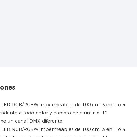
iones
ene un canal DMX diferente.