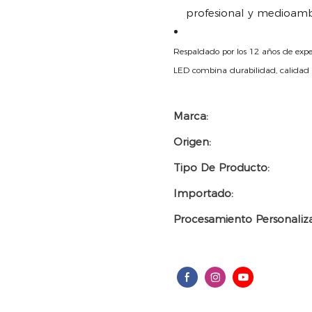
profesional y medioamb
Respaldado por los 12 años de expe
LED combina durabilidad, calidad y
Marca:
Origen:
Tipo De Producto:
Importado:
Procesamiento Personaliz