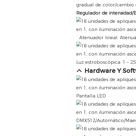
gradual de color/cambio 
Regulador de intensidad/
Atenuador lineal: Atenua
Luz estroboscópica: 1 – 2
Hardware Y Sof
Pantalla LED
DMX512/Automático/Maest