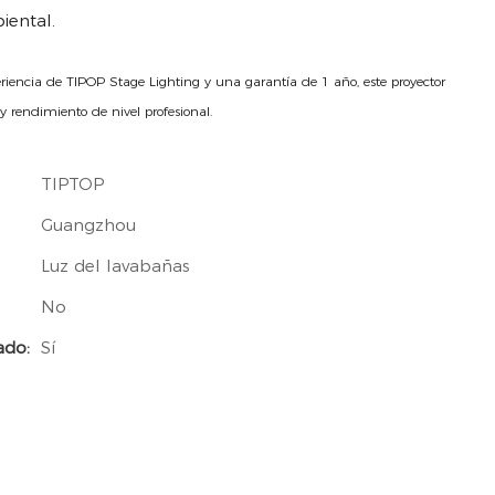
iental.
riencia de TIPOP Stage Lighting y una garantía de 1 año, este proyector
 rendimiento de nivel profesional.
TIPTOP
Guangzhou
Luz del lavabañas
No
ado:
Sí