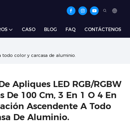
ROS
CASO
BLOG
FAQ
CONTÁCTENOS
todo color y carcasa de aluminio.
 De Apliques LED RGB/RGBW
 De 100 Cm, 3 En 1 O 4 En
nación Ascendente A Todo
asa De Aluminio.