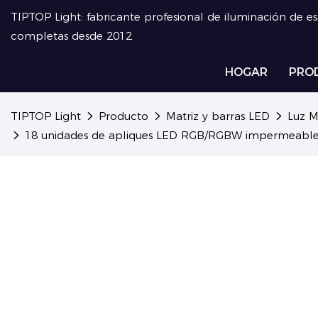
TIPTOP Light: fabricante profesional de iluminación de e
completas desde 2012
HOGAR
PRO
TIPTOP Light
Producto
Matriz y barras LED
Luz M
18 unidades de apliques LED RGB/RGBW impermeables d