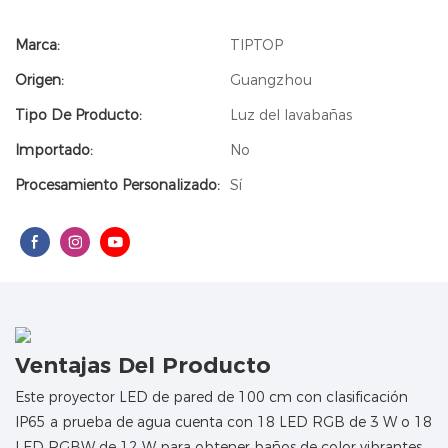
Marca:
TIPTOP
Origen:
Guangzhou
Tipo De Producto:
Luz del lavabañas
Importado:
No
Procesamiento Personalizado:
Sí
Ventajas Del Producto
Este proyector LED de pared de 100 cm con clasificación
IP65 a prueba de agua cuenta con 18 LED RGB de 3 W o 18
LED RGBW de 12 W para obtener baños de color vibrantes.