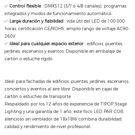
✅
Control flexible
: DMX512 (3/7 o 4/8 canales), programas
integrados y modos de funcionamiento automático.
✅
Larga duración y fiabilidad
: vida útil del LED de 100.000
horas, certificación CE/ROHS, amplio rango de voltaje AC90-
260V.
✅
Ideal para cualquier espacio exterior
: edificios, puentes,
jardines, escenarios y eventos. Disponible en embalaje de
cartón o estuche rígido.
Ideal para fachadas de edificios, puentes, jardines, escenarios,
conciertos y eventos al aire libre. Disponible en cajas de
cartón o estuches de transporte.
Respaldado por los 12 años de experiencia de TIPOP Stage
Lighting y una garantía de 1 año, este foco LED PAR COB
silencioso sin ventilador de 18x18W combina durabilidad,
calidad y rendimiento de nivel profesional.