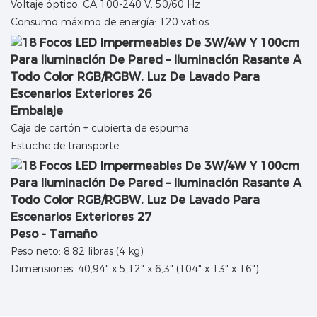
Voltaje óptico: CA 100-240 V, 50/60 Hz
Consumo máximo de energía: 120 vatios
Embalaje
Caja de cartón + cubierta de espuma
Estuche de transporte
Peso - Tamaño
Peso neto: 8,82 libras (4 kg)
Dimensiones: 40,94" x 5,12" x 6,3" (104" x 13" x 16")