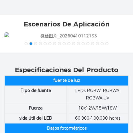
Escenarios De Aplicación
Especificaciones Del Producto
fuente de luz
Tipo de fuente
LEDs RGBW, RGBWA,
RGBWA UV
Fuerza
18x12W/15W/18W
vida útil del LED
60.000-100.000 horas
Datos fotométricos