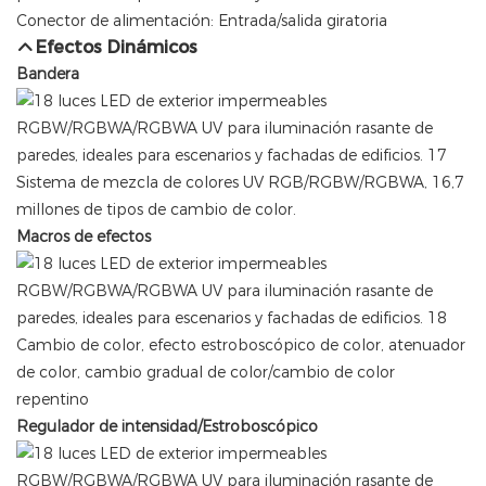
Conector de alimentación: Entrada/salida giratoria
Efectos Dinámicos
Bandera
Sistema de mezcla de colores UV RGB/RGBW/RGBWA, 16,7
millones de tipos de cambio de color.
Macros de efectos
Cambio de color, efecto estroboscópico de color, atenuador
de color, cambio gradual de color/cambio de color
repentino
Regulador de intensidad/Estroboscópico