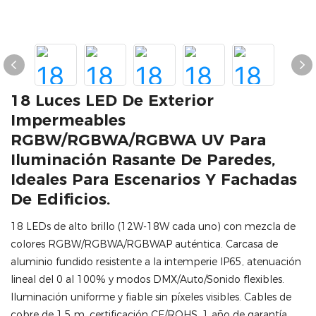
18 Luces LED De Exterior
Impermeables
RGBW/RGBWA/RGBWA UV Para
Iluminación Rasante De Paredes,
Ideales Para Escenarios Y Fachadas
De Edificios.
18 LEDs de alto brillo (12W-18W cada uno) con mezcla de
colores RGBW/RGBWA/RGBWAP auténtica. Carcasa de
aluminio fundido resistente a la intemperie IP65, atenuación
lineal del 0 al 100% y modos DMX/Auto/Sonido flexibles.
Iluminación uniforme y fiable sin píxeles visibles. Cables de
cobre de 1,5 m, certificación CE/ROHS, 1 año de garantía.