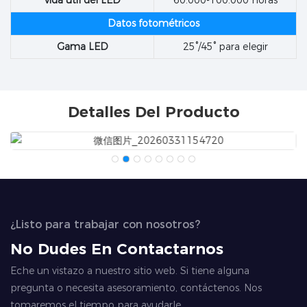
vida útil del LED
60.000-100.000 horas
Datos fotométricos
Gama LED
25°/45° para elegir
Detalles Del Producto
¿Listo para trabajar con nosotros?
No Dudes En Contactarnos
Eche un vistazo a nuestro sitio web. Si tiene alguna
pregunta o necesita asesoramiento, contáctenos. Nos
tomaremos el tiempo para ayudarle.