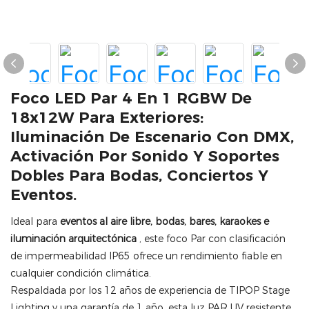
Foco LED Par 4 En 1 RGBW De
18x12W Para Exteriores:
Iluminación De Escenario Con DMX,
Activación Por Sonido Y Soportes
Dobles Para Bodas, Conciertos Y
Eventos.
Ideal para
eventos al aire libre, bodas, bares, karaokes e
iluminación arquitectónica
, este foco Par con clasificación
de impermeabilidad IP65 ofrece un rendimiento fiable en
cualquier condición climática.
Respaldada por los 12 años de experiencia de TIPOP Stage
Lighting y una garantía de 1 año, esta luz PAR UV resistente