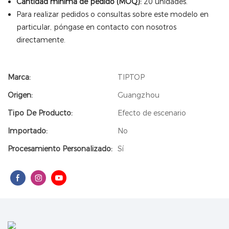
Cantidad mínima de pedido (MOQ):
20 unidades.
Para realizar pedidos o consultas sobre este modelo en
particular, póngase en contacto con nosotros
directamente.
Marca:
TIPTOP
Origen:
Guangzhou
Tipo De Producto:
Efecto de escenario
Importado:
No
Procesamiento Personalizado:
Sí