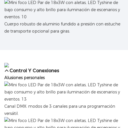
Cuerpo robusto de aluminio fundido a presión con estuche
de transporte opcional para giras.
Control Y Conexiones
Alusiones personales
Canal DMX: modos de 3 canales para una programación
versátil.