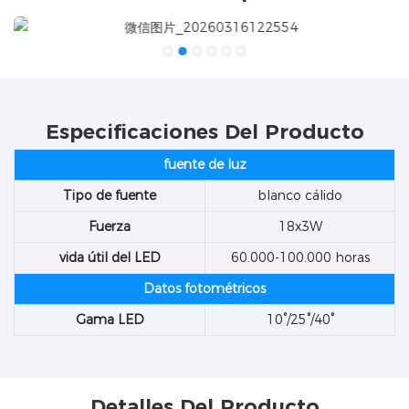
Especificaciones Del Producto
fuente de luz
Tipo de fuente
blanco cálido
Fuerza
18x3W
vida útil del LED
60.000-100.000 horas
Datos fotométricos
Gama LED
10°/25°/40°
Detalles Del Producto