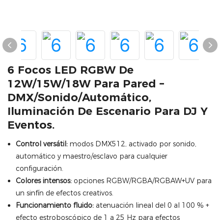
6 Focos LED RGBW De
12W/15W/18W Para Pared –
DMX/Sonido/Automático,
Iluminación De Escenario Para DJ Y
Eventos.
Control versátil:
modos DMX512, activado por sonido,
automático y maestro/esclavo para cualquier
configuración.
Colores intensos:
opciones RGBW/RGBA/RGBAW+UV para
un sinfín de efectos creativos.
Funcionamiento fluido:
atenuación lineal del 0 al 100 % +
efecto estroboscópico de 1 a 25 Hz para efectos