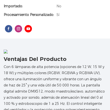
Importado:
No
Procesamiento Personalizado:
Sí
Ventajas Del Producto
Con 6 lámparas de alta potencia (opciones de 12 W, 15 W y
18 W) y múltiples colores (RGBW, RGBWA y RGBWA UV),
ofrece una iluminación uniforme y vibrante con un ángulo
de haz de 25° y una vida útil de 50 000 horas. La pantalla
digital admite DMX512, modo maestro/esclavo, automático
y activado por sonido, además de atenuación lineal del 0 al
100 % y estroboscopio de 1 a 25 Hz. El control inteligente
del ventilador y la protección contra sobrecalentamiento