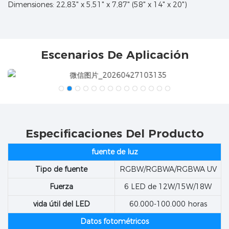
Dimensiones: 22,83" x 5,51" x 7,87" (58" x 14" x 20")
Escenarios De Aplicación
Especificaciones Del Producto
fuente de luz
Tipo de fuente
RGBW/RGBWA/RGBWA UV
Fuerza
6 LED de 12W/15W/18W
vida útil del LED
60.000-100.000 horas
Datos fotométricos