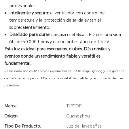
profesionales.
Inteligente y seguro:
el ventilador con control de
temperatura y la protección de salida evitan el
sobrecalentamiento.
Diseñado para durar:
carcasa metálica, LED con una vida
útil de 50.000 horas y diseño antiestático de 1,5 kV.
Esta luz es ideal para escenarios, clubes, DJs móviles y
eventos donde un rendimiento fiable y versátil es
fundamental.
Respaldado por los 12 años de experiencia de TIPOP Stage Lighting y una garantía
de 1 año, este proyector LED combina durabilidad, calidad y rendimiento de nivel
profesional.
Marca:
TIPTOP
Origen:
Guangzhou
Tipo De Producto:
Luz del lavabañas