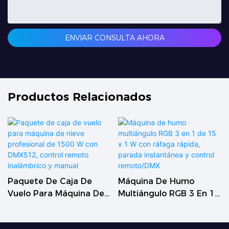
ENVIAR CONSULTA AHORA
Productos Relacionados
Paquete De Caja De
Máquina De Humo
Vuelo Para Máquina De
Multiángulo RGB 3 En 1
Nieve Profesional De
De 15 X 1 W Con Ráfaga
1500 W Con DMX512,
Rápida, Parada