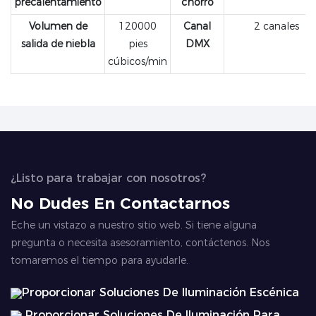
precalentamiento
chorro
Volumen de
120000
Canal
2 canales
salida de niebla
pies
DMX
cúbicos/min
¿Listo para trabajar con nosotros?
No Dudes En Contactarnos
Eche un vistazo a nuestro sitio web. Si tiene alguna
pregunta o necesita asesoramiento, contáctenos. Nos
tomaremos el tiempo para ayudarle.
Proporcionar Soluciones De Iluminación Escénica
Proporcionar Soluciones De Iluminación Para