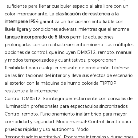
, suficiente para llenar cualquier espacio al aire libre con un
color impresionante. La
clasificación de resistencia a la
intemperie IP54
garantiza un funcionamiento fiable con
lluvia ligera y condiciones adversas, mientras que el enorme
tanque incorporado de 6 litros
permite actuaciones
prolongadas con un reabastecimiento mínimo. Las múltiples
opciones de control, que incluyen DMX512, remoto, manual
y modos temporizados y cuantitativos, proporcionan
flexibilidad para cualquier requisito de producción. Libérese
de las limitaciones del interior y lleve sus efectos de escenario
al exterior con la máquina de humo colorida TIPTOP
resistente a la intemperie.
Control DMX512: Se integra perfectamente con consolas de
iluminación profesionales para espectáculos sincronizados.
Control remoto: Funcionamiento inalámbrico para mayor
comodidad y seguridad. Modo manual: Control directo para
pruebas rápidas y uso autónomo. Modo
(temporizado/cuantitativo): Programe intervalos y duraciones