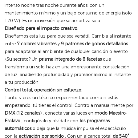
intenso noche tras noche durante años, con un
mantenimiento mínimo y un bajo consumo de energía (solo
120 W). Es una inversión que se amortiza sola.
Diseñado para el impacto creativo:
Diseñamos esta luz para que sea versátil. Cambia al instante
entre
7 colores vibrantes
y
9 patrones de gobos detallados
para adaptarse al ambiente de cualquier canción o evento.
¿Su secreto? Un
prisma integrado de 8 facetas
que
transforma un solo haz en una impresionante constelación
de luz, añadiendo profundidad y profesionalismo al instante
a tu producción.
Control total, operación sin esfuerzo:
Tanto si eres un técnico experimentado como si estás
empezando, tú tienes el control. Controla manualmente por
DMX (12 canales)
, conecta varias luces en
modo Maestro-
Esclavo
, configúralo y olvídate con
los programas
automáticos
o deja que la música impulse el espectáculo
con la
activación por sonido
. Con un alcance total
de 540°