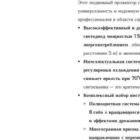
Этот подвижный прожектор с
универсальность и надежную 
профессионалов в области сц
Высокоэффективный и до
светодиод мощностью 15
энергопотреблением
, обе
расстоянии 5 м) и экономи
Интеллектуальная систе
регулировки охлаждения
снижает яркость при 70°
светильника — это критич
Комплексный набор инстр
Полноцветная система 
8 гобо
и
вращающееся 
и эффектами дрожани
Многогранная призма:
направлениях с перем