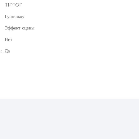
TIPTOP
Гуанчжоу
Эффект сцены
Нет
:
Да