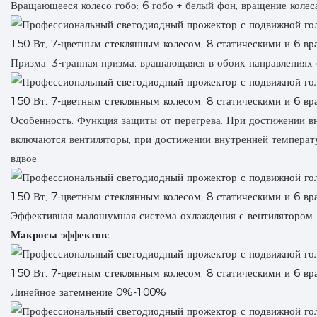
Вращающееся колесо гобо: 6 гобо + белый фон, вращение колеса
Призма: 3-гранная призма, вращающаяся в обоих направлениях 
Особенность: Функция защиты от перегрева. При достижении 
включаются вентиляторы, при достижении внутренней температ
вдвое.
Эффективная малошумная система охлаждения с вентилятором.
Макросы эффектов:
Линейное затемнение 0%-100%