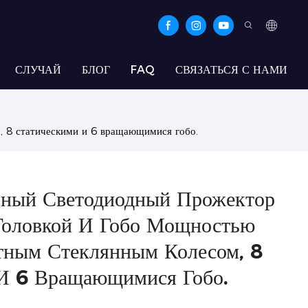
СЛУЧАЙ
БЛОГ
FAQ
СВЯЗАТЬСЯ С НАМИ
, 8 статическими и 6 вращающимися гобо.
ьный Светодиодный Прожектор
Головкой И Гобо Мощностью
тным Стеклянным Колесом, 8
И 6 Вращающимися Гобо.