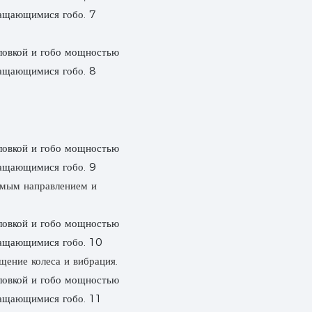
емым направлением и
щение колеса и вибрация.