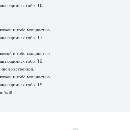
очной настройкой.
ройкой.