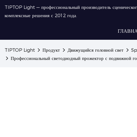
TIPTOP Light — профессиональный производитель сценическог
комплексные решения с 2012 года.
ГЛАВН
TIPTOP Light
Продукт
Движущийся головной свет
Sp
Профессиональный светодиодный прожектор с подвижной го