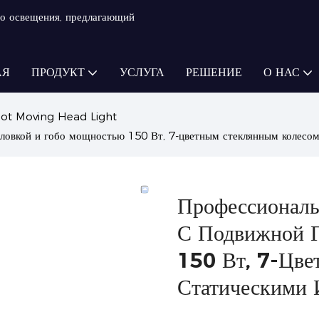
о освещения, предлагающий
АЯ
ПРОДУКТ
УСЛУГА
РЕШЕНИЕ
О НАС
ot Moving Head Light
ловкой и гобо мощностью 150 Вт, 7-цветным стеклянным колесом
Профессионал
С Подвижной 
150 Вт, 7-Цве
Статическими 