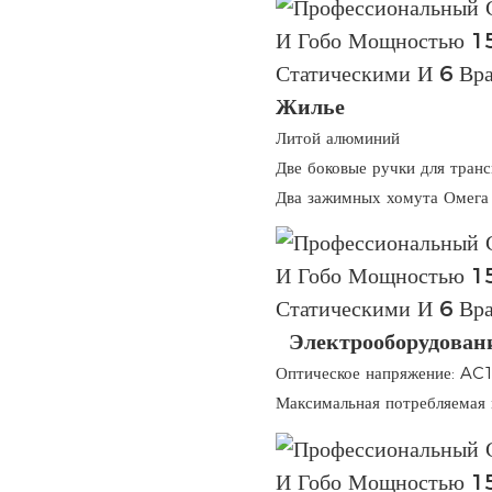
Жилье
Литой алюминий
Две боковые ручки для тран
Два зажимных хомута Омега 
Электрооборудован
Оптическое напряжение: AC
Максимальная потребляемая 