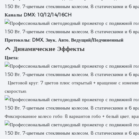
Каналы DMX: 10/12/14/16CH
Протоколы: DMX, Звук, Авто, Ведущий/Подчиненный
Динамические Эффекты
Цвета:
Цветовой круг: 7 цветов плюс открытый + вращение с изменя
скоростью.
Фиксированное колесо гобо: 8 вариантов гобо + белый цвет, вра