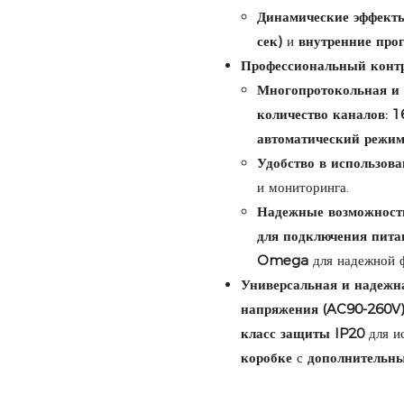
Динамические эффекты
сек)
и
внутренние про
Профессиональный контр
Многопротокольная и 
количество каналов: 1
автоматический режи
Удобство в использова
и мониторинга.
Надежные возможност
для подключения пита
Omega
для надежной 
Универсальная и надежн
напряжения (AC90-260V
класс защиты IP20
для и
коробке
с
дополнительн