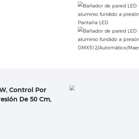
Pantalla LED
DMX512/Automático/Maest