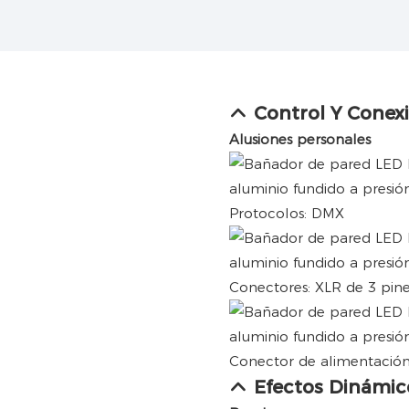
Control Y Conex
Alusiones personales
Protocolos: DMX
Conectores: XLR de 3 pin
Conector de alimentación
Efectos Dinámic