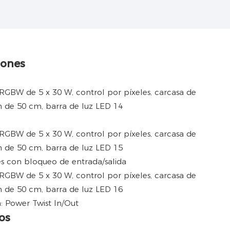
iones
es con bloqueo de entrada/salida
: Power Twist In/Out
os