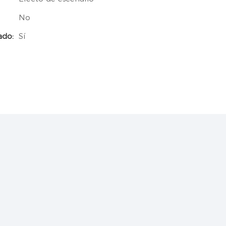
No
ado:
Sí