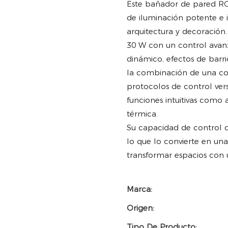
Este bañador de pared RG
de iluminación potente e i
arquitectura y decoración
30 W con un control avanz
dinámico, efectos de barri
la combinación de una con
protocolos de control ver
funciones intuitivas como 
térmica.
Su capacidad de control de
lo que lo convierte en un
transformar espacios con 
Marca:
Origen:
Tipo De Producto: