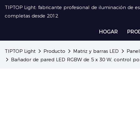
TIPTOP Light: fabricante profesional de iluminación de e
completas desde 2012
HOGAR
PRO
TIPTOP Light
Producto
Matriz y barras LED
Panel
Bañador de pared LED RGBW de 5 x 30 W, control por p