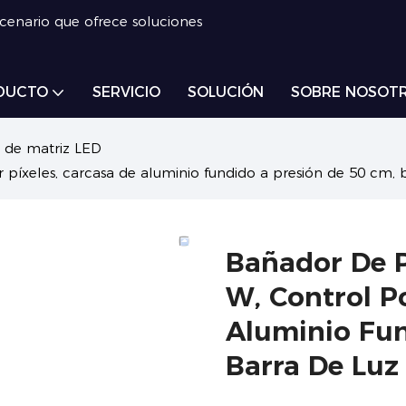
scenario que ofrece soluciones
DUCTO
SERVICIO
SOLUCIÓN
SOBRE NOSOT
 de matriz LED
íxeles, carcasa de aluminio fundido a presión de 50 cm, 
Bañador De 
W, Control Po
Aluminio Fun
Barra De Luz