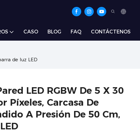
ROS
CASO
BLOG
FAQ
CONTÁCTENOS
barra de luz LED
Pared LED RGBW De 5 X 30
r Píxeles, Carcasa De
dido A Presión De 50 Cm,
 LED