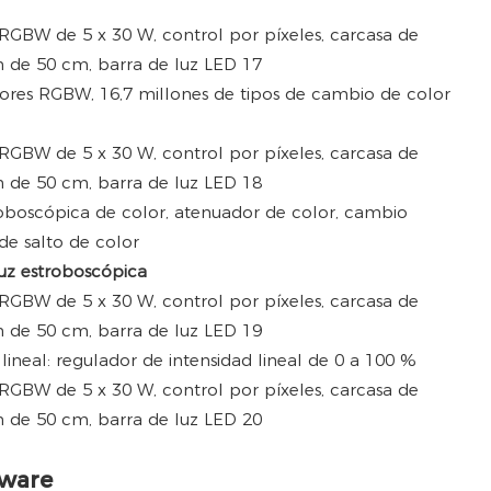
ores RGBW, 16,7 millones de tipos de cambio de color
roboscópica de color, atenuador de color, cambio
de salto de color
uz estroboscópica
ineal: regulador de intensidad lineal de 0 a 100 %
tware