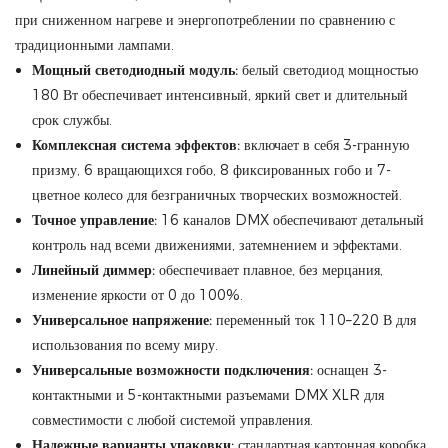
при сниженном нагреве и энергопотреблении по сравнению с
традиционными лампами.
Мощный светодиодный модуль:
белый светодиод мощностью
180 Вт обеспечивает интенсивный, яркий свет и длительный
срок службы.
Комплексная система эффектов:
включает в себя 3-гранную
призму, 6 вращающихся гобо, 8 фиксированных гобо и 7-
цветное колесо для безграничных творческих возможностей.
Точное управление:
16 каналов DMX обеспечивают детальный
контроль над всеми движениями, затемнением и эффектами.
Линейный диммер:
обеспечивает плавное, без мерцания,
изменение яркости от 0 до 100%.
Универсальное напряжение:
переменный ток 110–220 В для
использования по всему миру.
Универсальные возможности подключения:
оснащен 3-
контактными и 5-контактными разъемами DMX XLR для
совместимости с любой системой управления.
Надежные варианты упаковки:
стандартная картонная коробка