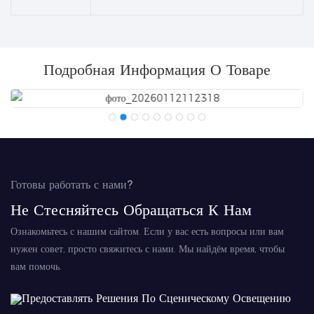
Подробная Информация О Товаре
Готовы работать с нами?
Не Стесняйтесь Обращаться К Нам
Ознакомьтесь с нашим сайтом. Если у вас есть вопросы или вам
нужен совет, просто свяжитесь с нами. Мы найдём время, чтобы
вам помочь.
Предоставлять Решения По Сценическому Освещению