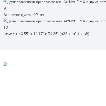
Вес нетто: фунты (0,7 кг)
Размеры: 40,55" x 14,17" x 34,25" (Д22 x Ш14 x В8)