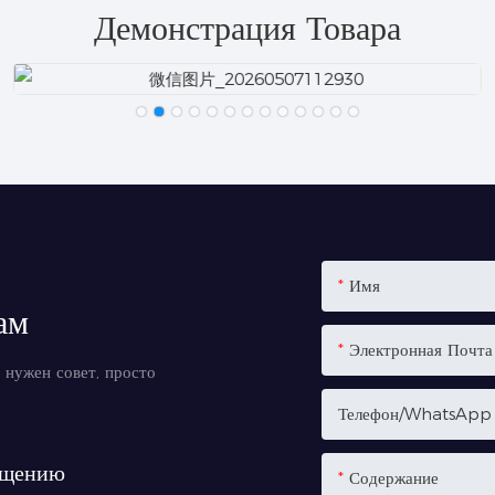
Демонстрация Товара
Имя
ам
Электронная Почта
 нужен совет, просто
Телефон/WhatsApp
ещению
Содержание