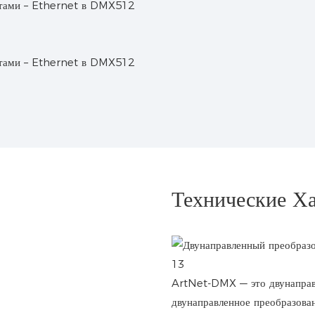
Технические Ха
ArtNet-DMX — это двунаправ
двунаправленное преобразов