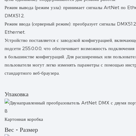
Режим вывода (режим узла): принимает сигналы ArtNet по Eth
DMX512.
Режим ввода (серверный режим): преобразует сигналы DMX512
Ethernet.
Устройство поставляется с заводской конфигурацией, включающе
подсети 255.0.0.0, что обеспечивает возможность подключени
в большинстве конфигураций. Для расширенных или пользовате
пользователи могут легко изменять параметры с помощью инст
стандартного веб-браузера.
Упаковка
Картонная коробка
Вес - Размер