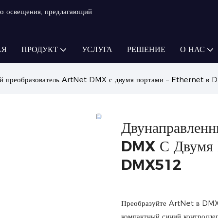
о освещения, предлагающий
АЯ
ПРОДУКТ
УСЛУГА
РЕШЕНИЕ
О НАС
й преобразователь ArtNet DMX с двумя портами – Ethernet в
Двунаправленн
DMX С Двумя 
DMX512
Преобразуйте ArtNet в DMX
компактный синий контролле