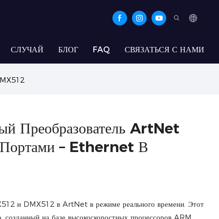
СЛУЧАЙ
БЛОГ
FAQ
СВЯЗАТЬСЯ С НАМИ
 DMX512
ый Преобразователь ArtNet
Портами – Ethernet В
512 и DMX512 в ArtNet в режиме реального времени. Этот
р, созданный на базе высокоскоростных процессоров ARM,