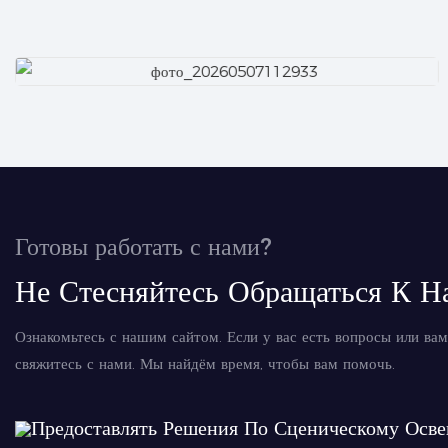
Готовы работать с нами?
Не Стесняйтесь Обращаться К Н
Ознакомьтесь с нашим сайтом. Если у вас есть вопросы или вам
свяжитесь с нами. Мы найдём время, чтобы вам помочь.
Предоставлять Решения По Сценическому Осв