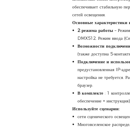
обеспечивает стабильную пер
сетей освещения.
Основные характеристики 
2 режима работы
– Режим
DMX512. Режим ввода (Сер
Возможности подключен
(также доступна 5-контактн
Подключение и использо
предустановленная IP-адре
настройка не требуется. Р
браузер.
В комплекте
: 1 контролл
обеспечение + инструкция)
Используйте сценарии:
сети сценического освеще
Многовселенское распред