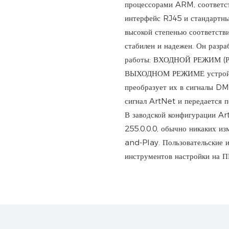
процессорами ARM, соответст
интерфейс RJ45 и стандарт
высокой степенью соответстви
стабилен и надежен. Он разр
работы: ВХОДНОЙ РЕЖИМ (
ВЫХОДНОМ РЕЖИМЕ устройств
преобразует их в сигналы 
сигнал ArtNet и передается 
В заводской конфигурации Ar
255.0.0.0, обычно никаких из
and-Play. Пользовательские 
инструментов настройки на ПК