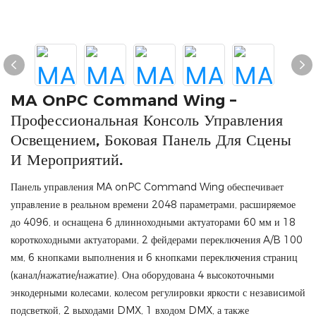
MA OnPC Command Wing –
Профессиональная Консоль Управления
Освещением, Боковая Панель Для Сцены
И Мероприятий.
Панель управления MA onPC Command Wing обеспечивает
управление в реальном времени 2048 параметрами, расширяемое
до 4096, и оснащена 6 длинноходными актуаторами 60 мм и 18
короткоходными актуаторами, 2 фейдерами переключения A/B 100
мм, 6 кнопками выполнения и 6 кнопками переключения страниц
(канал/нажатие/нажатие). Она оборудована 4 высокоточными
энкодерными колесами, колесом регулировки яркости с независимой
подсветкой, 2 выходами DMX, 1 входом DMX, а также