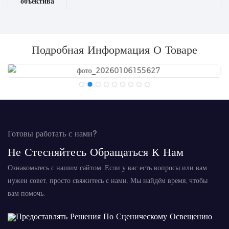
объектива
Подробная Информация О Товаре
Готовы работать с нами?
Не Стесняйтесь Обращаться К Нам
Ознакомьтесь с нашим сайтом. Если у вас есть вопросы или вам
нужен совет, просто свяжитесь с нами. Мы найдём время, чтобы
вам помочь.
Предоставлять Решения По Сценическому Освещению