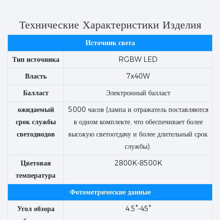
Технические Характеристики Изделия
Источник света
Тип источника
RGBW LED
Власть
7x40W
Балласт
Электронный балласт
ожидаемый
5000 часов (лампа и отражатель поставляются
срок службы
в одном комплекте, что обеспечивает более
светодиодов
высокую светоотдачу и более длительный срок
службы).
Цветовая
2800K-8500K
температура
Фотометрические данные
Угол обзора
4.5°-45°