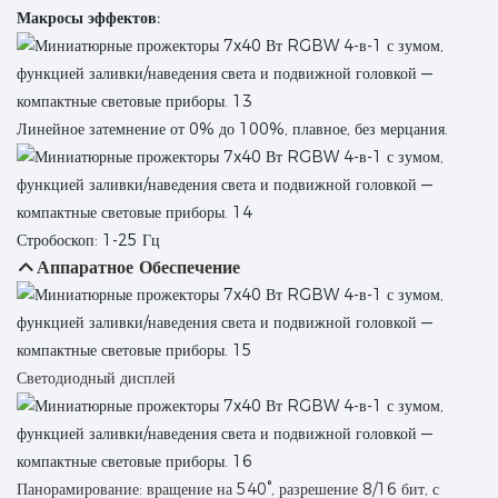
Макросы эффектов:
Линейное затемнение от 0% до 100%, плавное, без мерцания.
Стробоскоп: 1-25 Гц
Аппаратное Обеспечение
Светодиодный дисплей
Панорамирование: вращение на 540°, разрешение 8/16 бит, с